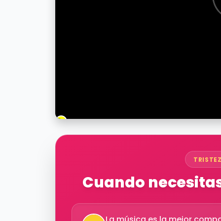
TRISTE
Cuando necesitas 
La música es la mejor compa