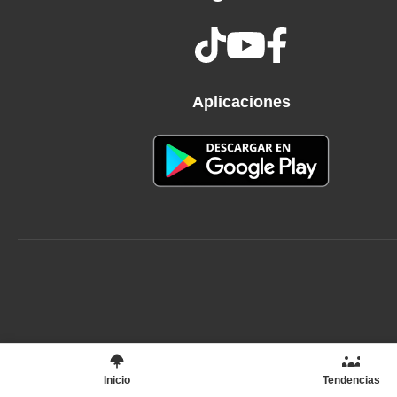
Yeah, ah
Woah, woah
Aplicaciones
Inicio
Tendencias