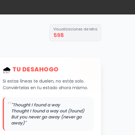
Visualizaciones de letra
598
🌧
️ TU DESAHOGO
Si estas líneas te duelen, no estás solo.
Conviértelas en tu estado ahora mismo.
"
"Thought I found a way
Thought I found a way out (found)
But you never go away (never go
away)"