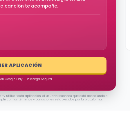
la canción te acompañe.
NER APLICACIÓN
 en Google Play • Descarga Segura
ar y utilizar esta aplicación, el usuario reconoce que está accediendo al
mplir con los términos y condiciones establecidos por la plataforma.