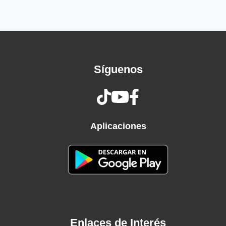
Vous vous en sortirez si vous souriez
Souriez, souriez
Je vous adore
That's the time you must keep on trying
Smile, what's the use of crying?
Síguenos
You'll find that life is still worthwhile
Aplicaciones
Enlaces de Interés