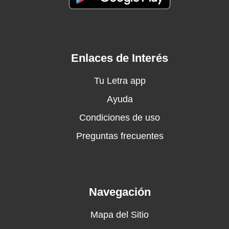
Something I wait for
Something I'm made for
Something I'm made for
Enlaces de Interés
Tu Letra app
Ayuda
Condiciones de uso
Preguntas frecuentes
Navegación
Mapa del Sitio