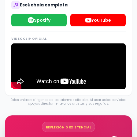
Escúchala completa
Spotify
YouTube
VIDEOCLIP OFICIAL
Estos enlaces dirigen a las plataformas oficiales. Al usar estos servicios,
apoyas directamente a los artistas y sus regalías.
REFLEXIÓN O EXISTENCIAL