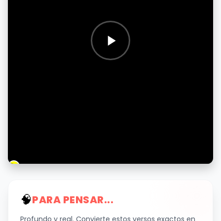
🧠
PARA PENSAR...
Profundo y real. Convierte estos versos exactos en