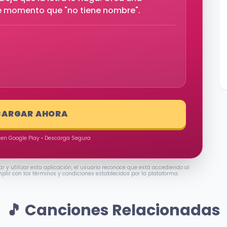
se momento que "no tiene nombre".
CARGAR AHORA
 en Google Play • Descarga Segura
ar y utilizar esta aplicación, el usuario reconoce que está accediendo al
mplir con los términos y condiciones establecidos por la plataforma.
🎵 Canciones Relacionadas