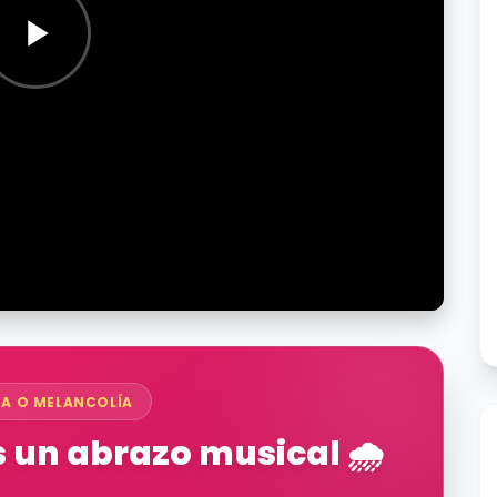
ZA O MELANCOLÍA
un abrazo musical 🌧️