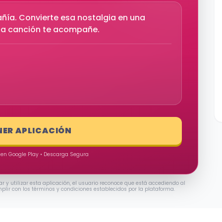
ñía. Convierte esa nostalgia en una
la canción te acompañe.
NER APLICACIÓN
 en Google Play • Descarga Segura
ar y utilizar esta aplicación, el usuario reconoce que está accediendo al
mplir con los términos y condiciones establecidos por la plataforma.