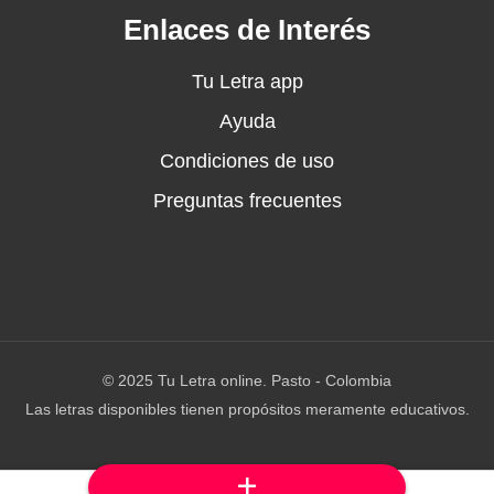
.
Enlaces de Interés
cielo.
Tu Letra app
Ayuda
Condiciones de uso
Preguntas frecuentes
avisa.
iza,
.
© 2025 Tu Letra online. Pasto - Colombia
Las letras disponibles tienen propósitos meramente educativos.
arrasa,
.