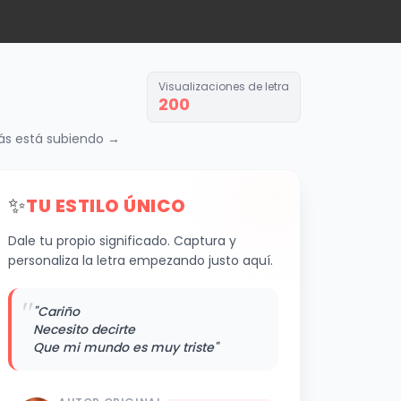
Visualizaciones de letra
200
más está subiendo →
✨
TU ESTILO ÚNICO
Dale tu propio significado. Captura y
personaliza la letra empezando justo aquí.
"
"Cariño
Necesito decirte
Que mi mundo es muy triste"