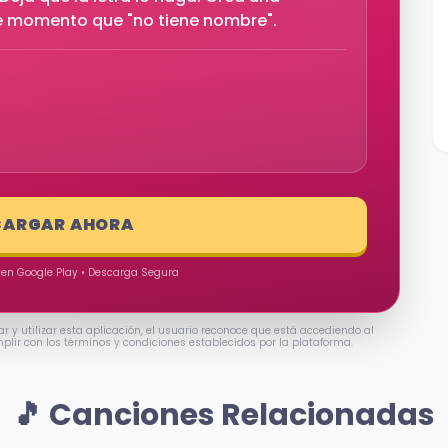
se momento que "no tiene nombre".
CARGAR AHORA
 en Google Play • Descarga Segura
ar y utilizar esta aplicación, el usuario reconoce que está accediendo al
mplir con los términos y condiciones establecidos por la plataforma.
🎵 Canciones Relacionadas