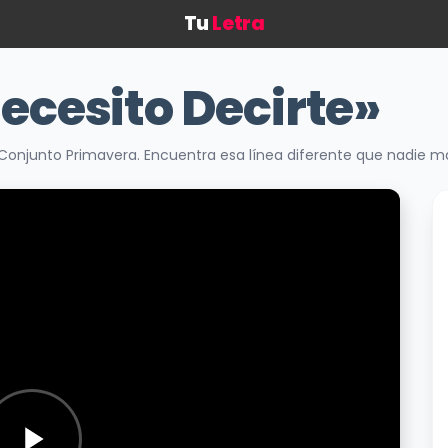
Tu
Letra
ecesito Decirte»
 Conjunto Primavera. Encuentra esa línea diferente que nadie 