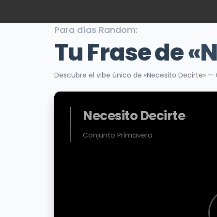
Para días Random:
Tu Frase de
«N
Descubre el vibe único de «Necesito Decirte» —
Necesito Decirte
Conjunto Primavera