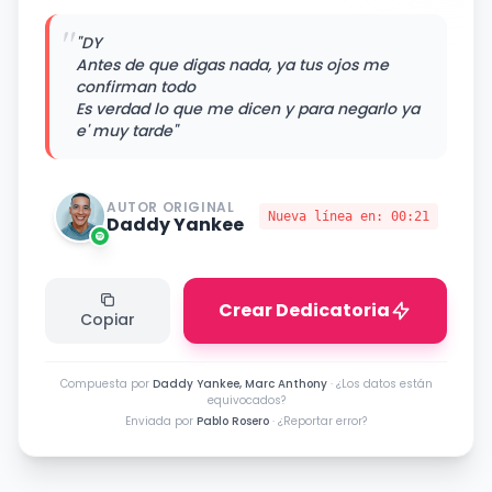
"
"DY
Antes de que digas nada, ya tus ojos me
confirman todo
Es verdad lo que me dicen y para negarlo ya
e' muy tarde"
AUTOR ORIGINAL
Nueva línea en:
00:21
Daddy Yankee
Crear Dedicatoria
Copiar
Compuesta por
Daddy Yankee, Marc Anthony
·
¿Los datos están
equivocados?
Enviada por
Pablo Rosero
·
¿Reportar error?