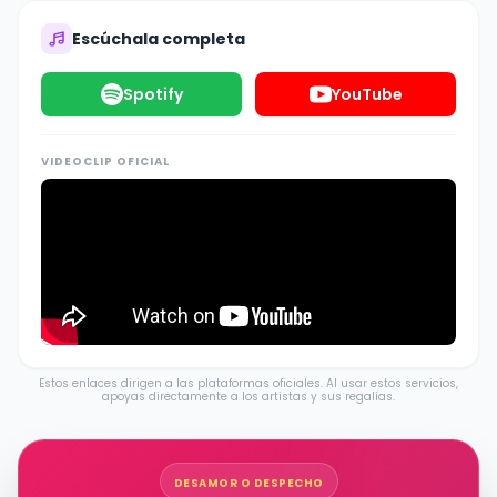
Escúchala completa
Spotify
YouTube
VIDEOCLIP OFICIAL
Estos enlaces dirigen a las plataformas oficiales. Al usar estos servicios,
apoyas directamente a los artistas y sus regalías.
DESAMOR O DESPECHO