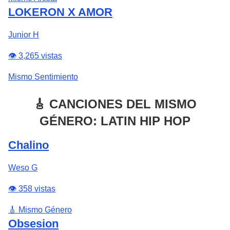
LOKERON X AMOR
Junior H
👁️ 3,265 vistas
Mismo Sentimiento
🎸 CANCIONES DEL MISMO
GÉNERO: LATIN HIP HOP
Chalino
Weso G
👁️ 358 vistas
🎸 Mismo Género
Obsesion