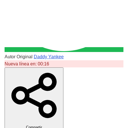
Autor Original
Daddy Yankee
Nueva línea en:
00:16
Crear Dedicatoria
Compartir