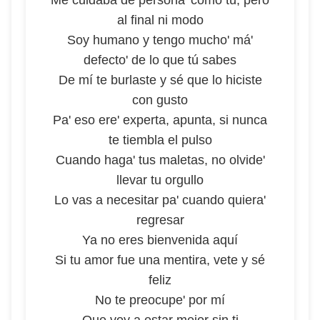
Me cuidaba de persona' cómo tú, pero
al final ni modo
Soy humano y tengo mucho' má'
defecto' de lo que tú sabes
De mí te burlaste y sé que lo hiciste
con gusto
Pa' eso ere' experta, apunta, si nunca
te tiembla el pulso
Cuando haga' tus maletas, no olvide'
llevar tu orgullo
Lo vas a necesitar pa' cuando quiera'
regresar
Ya no eres bienvenida aquí
Si tu amor fue una mentira, vete y sé
feliz
No te preocupe' por mí