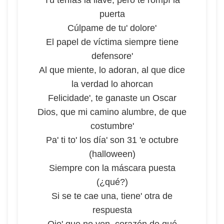
Tú tenías la llave, pero te rompí la
puerta
Cúlpame de tu' dolore'
El papel de víctima siempre tiene
defensore'
Al que miente, lo adoran, al que dice
la verdad lo ahorcan
Felicidade', te ganaste un Oscar
Dios, que mi camino alumbre, de que
costumbre'
Pa' ti to' los día' son 31 'e octubre
(halloween)
Siempre con la máscara puesta
(¿qué?)
Si se te cae una, tiene' otra de
respuesta