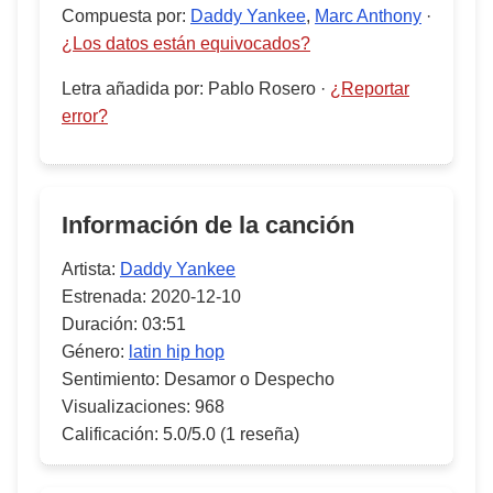
Compuesta por
:
Daddy Yankee
,
Marc Anthony
·
¿Los datos están equivocados?
Letra añadida por
:
Pablo Rosero
·
¿Reportar
error?
Información de la canción
Artista:
Daddy Yankee
Estrenada:
2020-12-10
Duración:
03:51
Género:
latin hip hop
Sentimiento:
Desamor o Despecho
Visualizaciones:
968
Calificación:
5.0/5.0
(1 reseña)