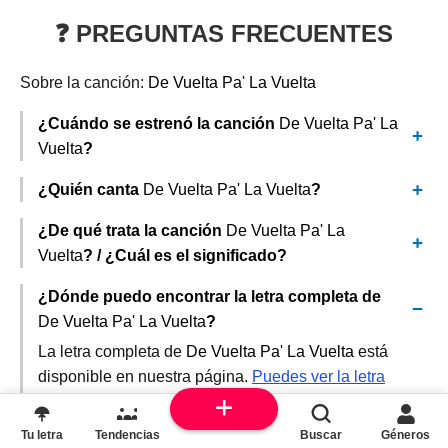
❓ PREGUNTAS FRECUENTES
Sobre la canción:
De Vuelta Pa' La Vuelta
¿Cuándo se estrenó la canción
De Vuelta Pa' La
Vuelta
?
¿Quién canta
De Vuelta Pa' La Vuelta
?
¿De qué trata la canción
De Vuelta Pa' La
Vuelta
? / ¿Cuál es el significado?
¿Dónde puedo encontrar la letra completa de
De Vuelta Pa' La Vuelta
?
La letra completa de
De Vuelta Pa' La Vuelta
está
disponible en nuestra página.
Puedes ver la letra
completa aquí
. También puedes encontrarla en otras
plataformas como Deemey.com o Musixmatch.
Tu letra
Tendencias
Buscar
Géneros