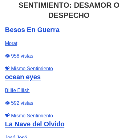
SENTIMIENTO: DESAMOR O
DESPECHO
Besos En Guerra
Morat
👁️ 958 vistas
💝 Mismo Sentimiento
ocean eyes
Billie Eilish
👁️ 592 vistas
💝 Mismo Sentimiento
La Nave del Olvido
José José