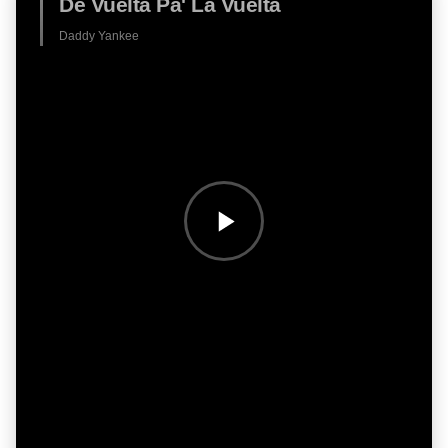
De Vuelta Pa' La Vuelta
Daddy Yankee