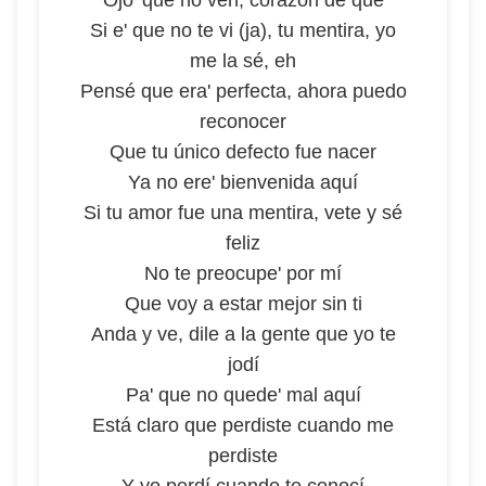
Ojo' que no ven, corazón de qué
Si e' que no te vi (ja), tu mentira, yo
me la sé, eh
Pensé que era' perfecta, ahora puedo
reconocer
Que tu único defecto fue nacer
Ya no ere' bienvenida aquí
Si tu amor fue una mentira, vete y sé
feliz
No te preocupe' por mí
Que voy a estar mejor sin ti
Anda y ve, dile a la gente que yo te
jodí
Pa' que no quede' mal aquí
Está claro que perdiste cuando me
perdiste