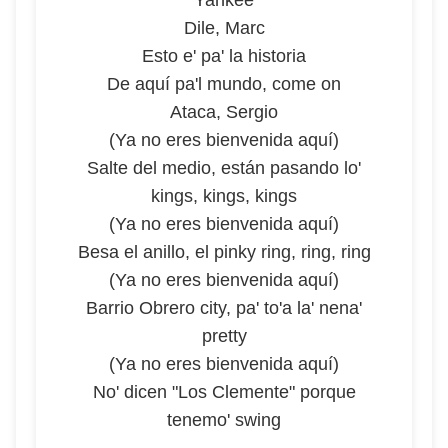
Yankee
Dile, Marc
Esto e' pa' la historia
De aquí pa'l mundo, come on
Ataca, Sergio
(Ya no eres bienvenida aquí)
Salte del medio, están pasando lo'
kings, kings, kings
(Ya no eres bienvenida aquí)
Besa el anillo, el pinky ring, ring, ring
(Ya no eres bienvenida aquí)
Barrio Obrero city, pa' to'a la' nena'
pretty
(Ya no eres bienvenida aquí)
No' dicen "Los Clemente" porque
tenemo' swing