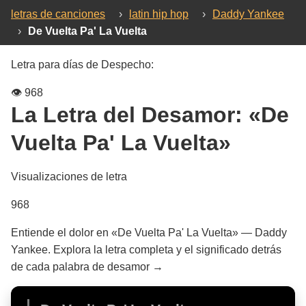
letras de canciones
›
latin hip hop
›
Daddy Yankee
›
De Vuelta Pa' La Vuelta
Letra para días de Despecho:
👁️
968
La Letra del Desamor:
«De
Vuelta Pa' La Vuelta»
Visualizaciones de letra
968
Entiende el dolor en «De Vuelta Pa' La Vuelta» — Daddy
Yankee. Explora la letra completa y el significado detrás
de cada palabra de desamor →