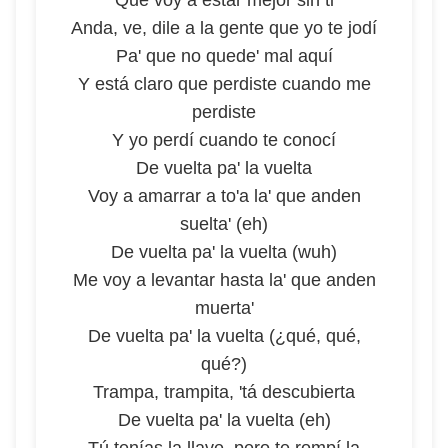
Que voy a estar mejor sin ti
Anda, ve, dile a la gente que yo te jodí
Pa' que no quede' mal aquí
Y está claro que perdiste cuando me
perdiste
Y yo perdí cuando te conocí
De vuelta pa' la vuelta
Voy a amarrar a to'a la' que anden
suelta' (eh)
De vuelta pa' la vuelta (wuh)
Me voy a levantar hasta la' que anden
muerta'
De vuelta pa' la vuelta (¿qué, qué,
qué?)
Trampa, trampita, 'tá descubierta
De vuelta pa' la vuelta (eh)