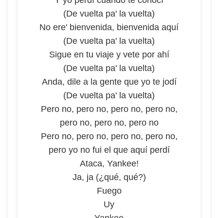
Y yo perdí cuando te conocí
(De vuelta pa' la vuelta)
No ere' bienvenida, bienvenida aquí
(De vuelta pa' la vuelta)
Sigue en tu viaje y vete por ahí
(De vuelta pa' la vuelta)
Anda, dile a la gente que yo te jodí
(De vuelta pa' la vuelta)
Pero no, pero no, pero no, pero no,
pero no, pero no, pero no
Pero no, pero no, pero no, pero no,
pero yo no fui el que aquí perdí
Ataca, Yankee!
Ja, ja (¿qué, qué?)
Fuego
Uy