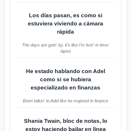
Los días pasan, es como si
estuviera viviendo a cámara
rápida
The days are goin' by, it's like I'm livin' in time-
lapse
He estado hablando con Adel
como si se hubiera
especializado en finanzas
Been talkin' to Adel like he majored in finance
Shania Twain, bloc de notas, lo
estoy haciendo bailar en línea