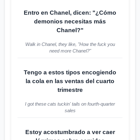
Entro en Chanel, dicen: "¿Cómo
demonios necesitas más
Chanel?"
Walk in Chanel, they like, "How the fuck you
need more Chanel?"
Tengo a estos tipos encogiendo
la cola en las ventas del cuarto
trimestre
I got these cats tuckin' tails on fourth-quarter
sales
Estoy acostumbrado a ver caer