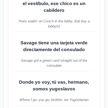
el vestíbulo, ese chico es un
cabildero
Hoes waitin' on Cench in the lobby, that boy a
lobbyist
Savage tiene una tarjeta verde
directamente del consulado
Savage got a green card straight out of the
consulate
Donde yo voy, tú vas, hermano,
somos yugoslavos
Where I go, you go, brother, we Yugoslavian