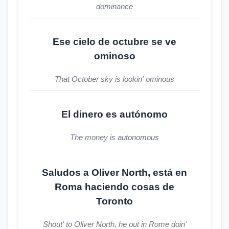
dominance
Ese cielo de octubre se ve
ominoso
That October sky is lookin' ominous
El dinero es autónomo
The money is autonomous
Saludos a Oliver North, está en
Roma haciendo cosas de
Toronto
Shout' to Oliver North, he out in Rome doin'