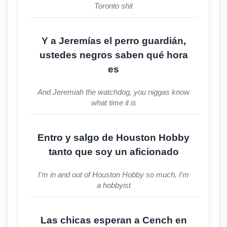
Toronto shit
Y a Jeremías el perro guardián,
ustedes negros saben qué hora
es
And Jeremiah the watchdog, you niggas know
what time it is
Entro y salgo de Houston Hobby
tanto que soy un aficionado
I'm in and out of Houston Hobby so much, I'm
a hobbyist
Las chicas esperan a Cench en