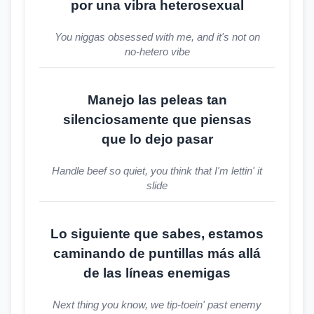
por una vibra heterosexual
You niggas obsessed with me, and it's not on
no-hetero vibe
Manejo las peleas tan
silenciosamente que piensas
que lo dejo pasar
Handle beef so quiet, you think that I'm lettin' it
slide
Lo siguiente que sabes, estamos
caminando de puntillas más allá
de las líneas enemigas
Next thing you know, we tip-toein' past enemy