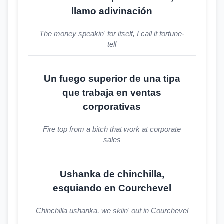
llamo adivinación
The money speakin' for itself, I call it fortune-
tell
Un fuego superior de una tipa
que trabaja en ventas
corporativas
Fire top from a bitch that work at corporate
sales
Ushanka de chinchilla,
esquiando en Courchevel
Chinchilla ushanka, we skiin' out in Courchevel