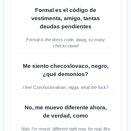
Formal es el código de
vestimenta, amigo, tantas
deudas pendientes
Formal is the dress code, dawg, so many
checks owed
Me siento checoslovaco, negro,
¿qué demonios?
I feel Czechoslovakian, nigga, what the fuck?
No, me muevo diferente ahora,
de verdad, como
Nah, I'm movin' different right now, for real, like