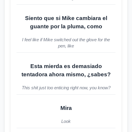
Siento que si Mike cambiara el
guante por la pluma, como
I feel like if Mike switched out the glove for the
pen, like
Esta mierda es demasiado
tentadora ahora mismo, ¿sabes?
This shit just too enticing right now, you know?
Mira
Look