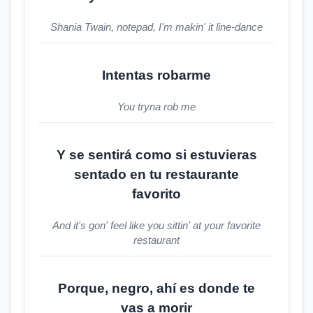
Shania Twain, notepad, I'm makin' it line-dance
Intentas robarme
You tryna rob me
Y se sentirá como si estuvieras
sentado en tu restaurante
favorito
And it's gon' feel like you sittin' at your favorite
restaurant
Porque, negro, ahí es donde te
vas a morir