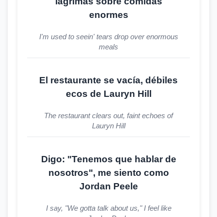
lágrimas sobre comidas
enormes
I'm used to seein' tears drop over enormous
meals
El restaurante se vacía, débiles
ecos de Lauryn Hill
The restaurant clears out, faint echoes of
Lauryn Hill
Digo: "Tenemos que hablar de
nosotros", me siento como
Jordan Peele
I say, "We gotta talk about us," I feel like