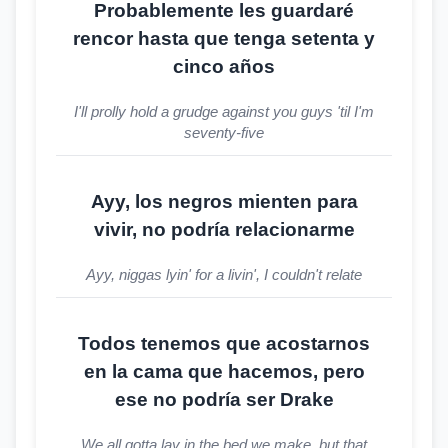
Probablemente les guardaré
rencor hasta que tenga setenta y
cinco años
I'll prolly hold a grudge against you guys 'til I'm
seventy-five
Ayy, los negros mienten para
vivir, no podría relacionarme
Ayy, niggas lyin' for a livin', I couldn't relate
Todos tenemos que acostarnos
en la cama que hacemos, pero
ese no podría ser Drake
We all gotta lay in the bed we make, but that