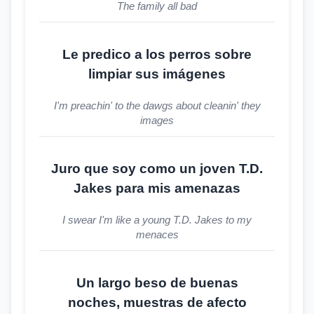
The family all bad
Le predico a los perros sobre
limpiar sus imágenes
I'm preachin' to the dawgs about cleanin' they
images
Juro que soy como un joven T.D.
Jakes para mis amenazas
I swear I'm like a young T.D. Jakes to my
menaces
Un largo beso de buenas
noches, muestras de afecto