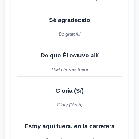
Sé agradecido
Be grateful
De que Él estuvo allí
That He was there
Gloria (Sí)
Glory (Yeah)
Estoy aquí fuera, en la carretera