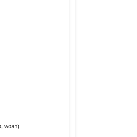
up, woah)