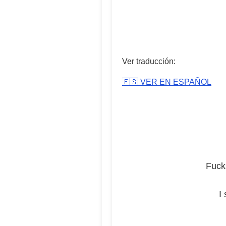
Ver traducción:
🇪🇸 VER EN ESPAÑOL
Fuck 
I