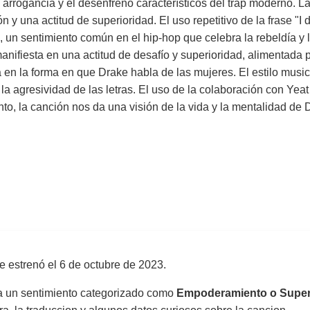
rrogancia y el desenfreno característicos del trap moderno. Las 
n y una actitud de superioridad. El uso repetitivo de la frase "I 
 un sentimiento común en el hip-hop que celebra la rebeldía y l
e manifiesta en una actitud de desafío y superioridad, alimentada
 en la forma en que Drake habla de las mujeres. El estilo musica
a agresividad de las letras. El uso de la colaboración con Yeat
, la canción nos da una visión de la vida y la mentalidad de Dr
e estrenó el
6 de octubre de 2023
.
sa un sentimiento categorizado como
Empoderamiento o Supe