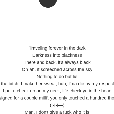
Traveling forever in the dark
Darkness into blackness
There and back, it's always black
Oh-ah, it screeched across the sky
Nothing to do but lie
the bitch, I make her sweat, huh, I'ma die by my respect
I put a check up on my neck, life check ya in the head
 signed for a couple milli', you only touched a hundred tho
(I-I-I—)
Man, I don't give a fuck who it is