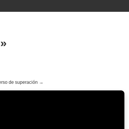
)»
verso de superación →