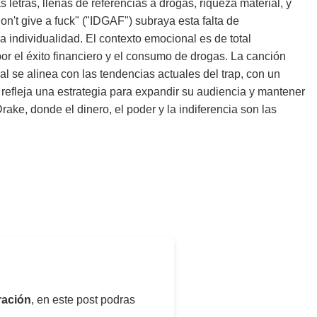
letras, llenas de referencias a drogas, riqueza material, y
don't give a fuck" ("IDGAF") subraya esta falta de
a individualidad. El contexto emocional es de total
 por el éxito financiero y el consumo de drogas. La canción
l se alinea con las tendencias actuales del trap, con un
 refleja una estrategia para expandir su audiencia y mantener
ake, donde el dinero, el poder y la indiferencia son las
ración
, en este post podras