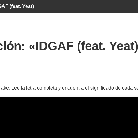
AF (feat. Yeat)
ción:
«IDGAF (feat. Yeat
ke. Lee la letra completa y encuentra el significado de cada 