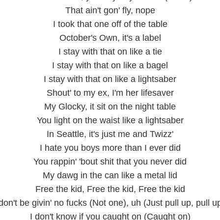
That ain't gon' fly, nope
I took that one off of the table
October's Own, it's a label
I stay with that on like a tie
I stay with that on like a bagel
I stay with that on like a lightsaber
Shout' to my ex, I'm her lifesaver
My Glocky, it sit on the night table
You light on the waist like a lightsaber
In Seattle, it's just me and Twizz'
I hate you boys more than I ever did
You rappin' 'bout shit that you never did
My dawg in the can like a metal lid
Free the kid, Free the kid, Free the kid
don't be givin' no fucks (Not one), uh (Just pull up, pull 
I don't know if you caught on (Caught on)