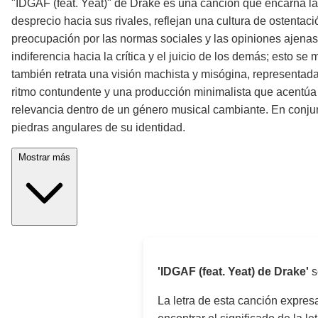
"IDGAF (feat. Yeat)" de Drake es una canción que encarna la a
desprecio hacia sus rivales, reflejan una cultura de ostentació
preocupación por las normas sociales y las opiniones ajenas,
indiferencia hacia la crítica y el juicio de los demás; esto s
también retrata una visión machista y misógina, representada
ritmo contundente y una producción minimalista que acentúa l
relevancia dentro de un género musical cambiante. En conjunto
piedras angulares de su identidad.
Mostrar más
'IDGAF (feat. Yeat) de Drake'
s
La letra de esta canción expre