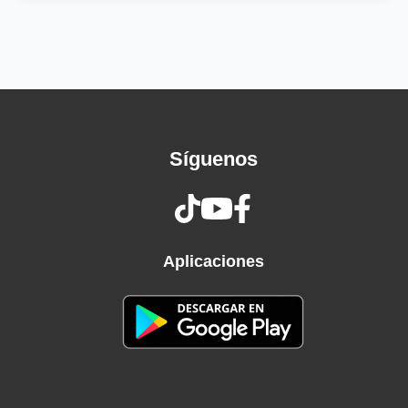
Like a river flows
Surely to the sea
Darling, so it goes
Some things are meant to be
Take my hand
Take my whole life too
For I can't help
Síguenos
Falling in love with you
For I can't help
Falling in love with you
Aplicaciones