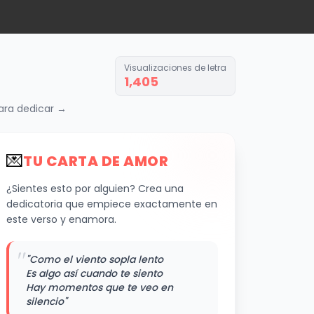
Visualizaciones de letra
1,405
ara dedicar →
💌
TU CARTA DE AMOR
¿Sientes esto por alguien? Crea una
dedicatoria que empiece exactamente en
este verso y enamora.
"
"Como el viento sopla lento
Es algo así cuando te siento
Hay momentos que te veo en
silencio"