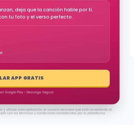
zan, deja que la canción hable por ti.
on tu foto y el verso perfecto.
re
ALAR APP GRATIS
 en Google Play • Descarga Segura
ar y utilizar esta aplicación, el usuario reconoce que está accediendo al
mplir con los términos y condiciones establecidos por la plataforma.