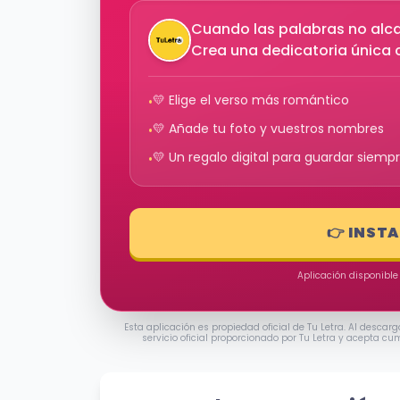
Cuando las palabras no alcan
Crea una dedicatoria única c
💛 Elige el verso más romántico
•
💛 Añade tu foto y vuestros nombres
•
💛 Un regalo digital para guardar siemp
•
👉 INST
Aplicación disponible
Esta aplicación es propiedad oficial de Tu Letra. Al descarg
servicio oficial proporcionado por Tu Letra y acepta cu