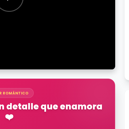
R ROMÁNTICO
Un detalle que enamora
❤️