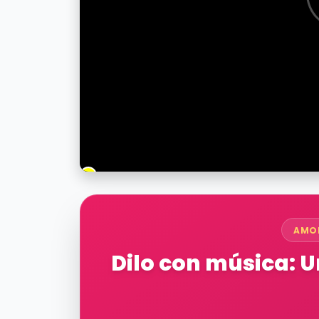
AMO
Dilo con música: 