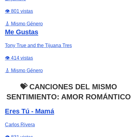
👁️ 801 vistas
🎸 Mismo Género
Me Gustas
Tony True and the Tijuana Tres
👁️ 414 vistas
🎸 Mismo Género
💝 CANCIONES DEL MISMO
SENTIMIENTO: AMOR ROMÁNTICO
Eres Tú - Mamá
Carlos Rivera