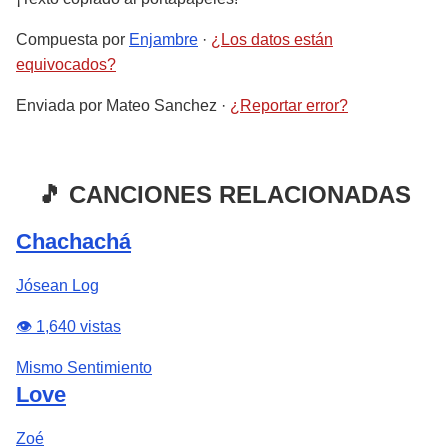
Compuesta por
Enjambre
·
¿Los datos están
equivocados?
Enviada por
Mateo Sanchez
·
¿Reportar error?
🎵 CANCIONES RELACIONADAS
Chachachá
Jósean Log
👁️ 1,640 vistas
Mismo Sentimiento
Love
Zoé