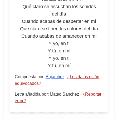
Qué claro se escuchan los sonidos
del día
Cuando acabas de despertar en mí
Qué claro se tiñen los colores del día
Cuando acabas de amanecer en mí
Y yo, en ti
Y tú, en mí
Y yo, en ti
Y tú, en mí
Compuesta por
:
Enjambre
·
¿Los datos están
equivocados?
Letra añadida por
:
Mateo Sanchez
·
¿Reportar
error?