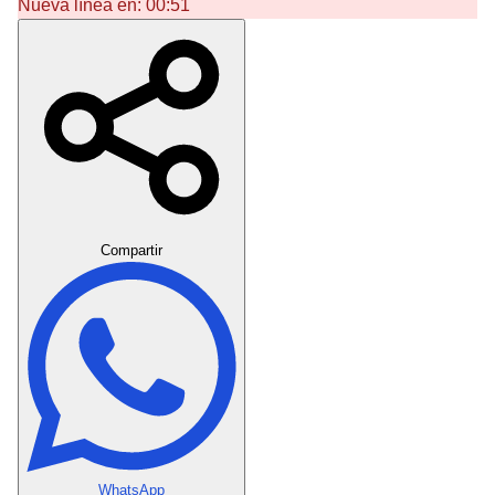
Nueva línea en:
00:51
Crear Dedicatoria
Compartir
WhatsApp