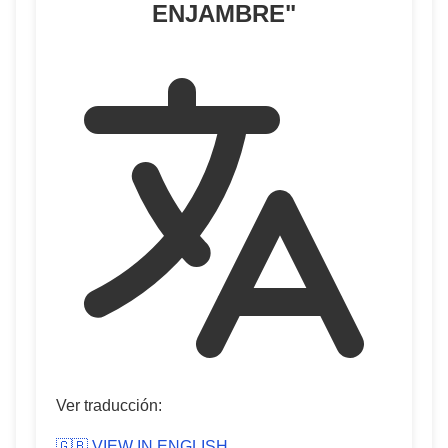
ENJAMBRE
"
Ver traducción:
🇬🇧 VIEW IN ENGLISH