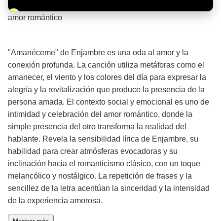
Barra de progreso de la reproducción
amor romántico
¡Significado de la letra de la canción! ❤️
"Amanéceme" de Enjambre es una oda al amor y la
conexión profunda. La canción utiliza metáforas como el
amanecer, el viento y los colores del día para expresar la
alegría y la revitalización que produce la presencia de la
persona amada. El contexto social y emocional es uno de
intimidad y celebración del amor romántico, donde la
simple presencia del otro transforma la realidad del
hablante. Revela la sensibilidad lírica de Enjambre, su
habilidad para crear atmósferas evocadoras y su
inclinación hacia el romanticismo clásico, con un toque
melancólico y nostálgico. La repetición de frases y la
sencillez de la letra acentúan la sinceridad y la intensidad
de la experiencia amorosa.