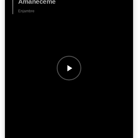
Amanéceme
Enjambre