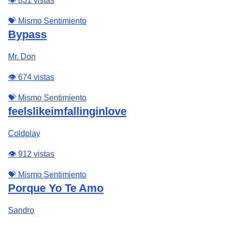
👁️ 831 vistas
💝 Mismo Sentimiento
Bypass
Mr. Don
👁️ 674 vistas
💝 Mismo Sentimiento
feelslikeimfallinginlove
Coldplay
👁️ 912 vistas
💝 Mismo Sentimiento
Porque Yo Te Amo
Sandro