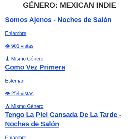
GÉNERO: MEXICAN INDIE
Somos Ajenos - Noches de Salón
Enjambre
👁️ 901 vistas
🎸 Mismo Género
Como Vez Primera
Esteman
👁️ 254 vistas
🎸 Mismo Género
Tengo La Piel Cansada De La Tarde -
Noches de Salón
Enjambre