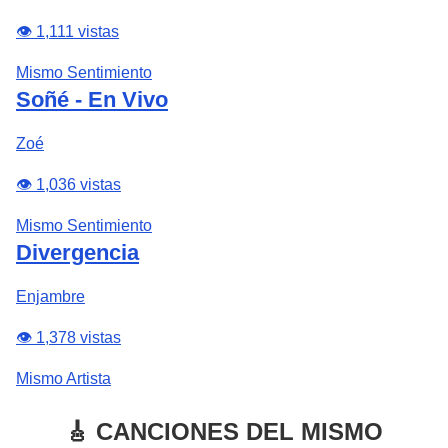
👁️ 1,111 vistas
Mismo Sentimiento
Soñé - En Vivo
Zoé
👁️ 1,036 vistas
Mismo Sentimiento
Divergencia
Enjambre
👁️ 1,378 vistas
Mismo Artista
🎸 CANCIONES DEL MISMO