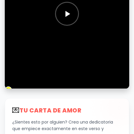
💌
TU CARTA DE AMOR
¿Sientes esto por alguien? Crea una dedicatoria
que empiece exactamente en este verso y