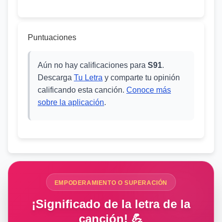
Puntuaciones
Aún no hay calificaciones para
S91
.
Descarga
Tu Letra
y comparte tu opinión
calificando esta canción.
Conoce más
sobre la aplicación
.
EMPODERAMIENTO O SUPERACIÓN
¡Significado de la letra de la
canción! 💪