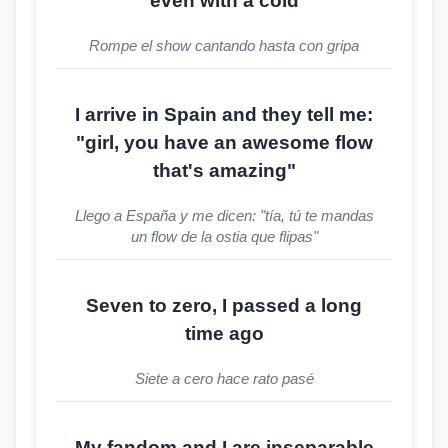
even with a cold
Rompe el show cantando hasta con gripa
I arrive in Spain and they tell me:
"girl, you have an awesome flow
that's amazing"
Llego a España y me dicen: "tía, tú te mandas
un flow de la ostia que flipas"
Seven to zero, I passed a long
time ago
Siete a cero hace rato pasé
My fandom and I are inseparable