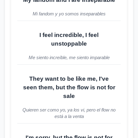
Mi fandom y yo somos inseparables
I feel incredible, I feel
unstoppable
Me siento increíble, me siento imparable
They want to be like me, I've
seen them, but the flow is not for
sale
Quieren ser como yo, ya los vi, pero el flow no
está a la venta
I'm sorry, but the flow is not for