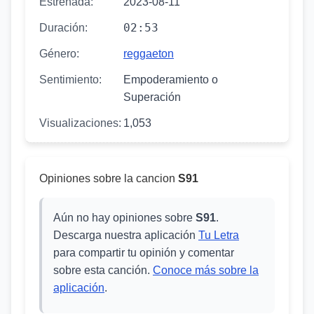
Estrenada:
2023-08-11
02:53
Duración:
Género:
reggaeton
Sentimiento:
Empoderamiento o
Superación
Visualizaciones:
1,053
Opiniones sobre la cancion
S91
Aún no hay opiniones sobre
S91
.
Descarga nuestra aplicación
Tu Letra
para compartir tu opinión y comentar
sobre esta canción.
Conoce más sobre la
aplicación
.