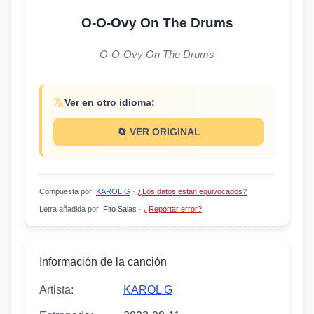
O-O-Ovy On The Drums
O-O-Ovy On The Drums
Ver en otro idioma:
🔄 VER ORIGINAL
Compuesta por
:
KAROL G
·
¿Los datos están equivocados?
Letra añadida por
:
Fito Salas
·
¿Reportar error?
Información de la canción
Artista:
KAROL G