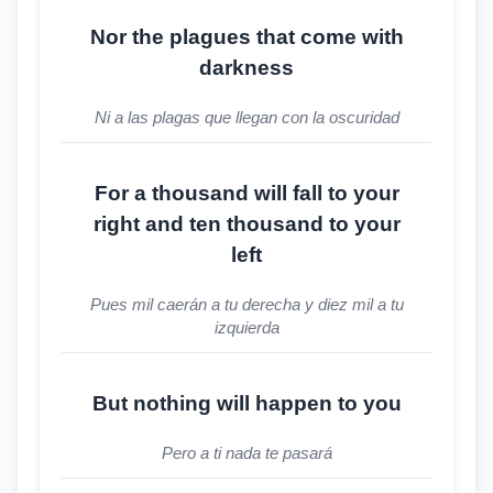
Nor the plagues that come with
darkness
Ni a las plagas que llegan con la oscuridad
For a thousand will fall to your
right and ten thousand to your
left
Pues mil caerán a tu derecha y diez mil a tu
izquierda
But nothing will happen to you
Pero a ti nada te pasará