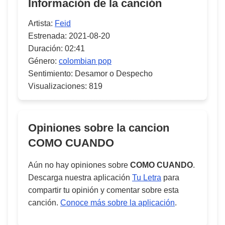
Información de la canción
Artista:
Feid
Estrenada:
2021-08-20
Duración:
02:41
Género:
colombian pop
Sentimiento:
Desamor o Despecho
Visualizaciones:
819
Opiniones sobre la cancion
COMO CUANDO
Aún no hay opiniones sobre
COMO CUANDO
.
Descarga nuestra aplicación
Tu Letra
para
compartir tu opinión y comentar sobre esta
canción.
Conoce más sobre la aplicación
.