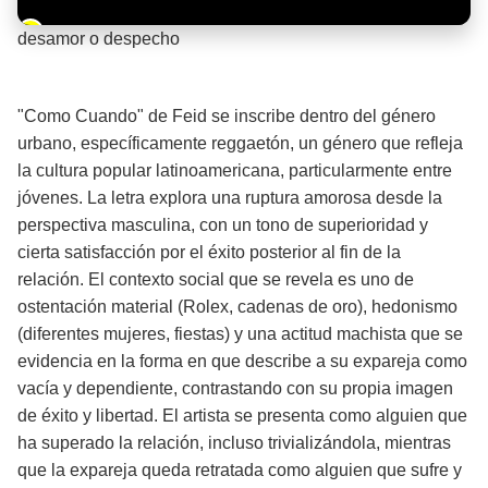
Barra de progreso de la reproducción
desamor o despecho
¡Significado de la letra de la canción! 💔
"Como Cuando" de Feid se inscribe dentro del género
urbano, específicamente reggaetón, un género que refleja
la cultura popular latinoamericana, particularmente entre
jóvenes. La letra explora una ruptura amorosa desde la
perspectiva masculina, con un tono de superioridad y
cierta satisfacción por el éxito posterior al fin de la
relación. El contexto social que se revela es uno de
ostentación material (Rolex, cadenas de oro), hedonismo
(diferentes mujeres, fiestas) y una actitud machista que se
evidencia en la forma en que describe a su expareja como
vacía y dependiente, contrastando con su propia imagen
de éxito y libertad. El artista se presenta como alguien que
ha superado la relación, incluso trivializándola, mientras
que la expareja queda retratada como alguien que sufre y