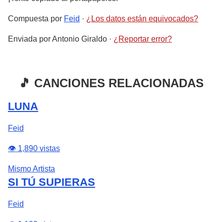
Compuesta por
Feid
·
¿Los datos están equivocados?
Enviada por
Antonio Giraldo
·
¿Reportar error?
🎵 CANCIONES RELACIONADAS
LUNA
Feid
👁️ 1,890 vistas
Mismo Artista
SI TÚ SUPIERAS
Feid