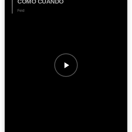
COMO CUANDO
Feid