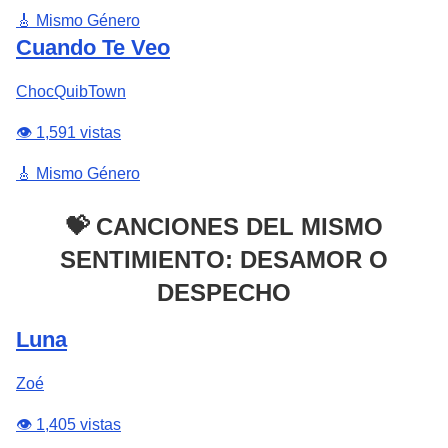
🎸 Mismo Género
Cuando Te Veo
ChocQuibTown
👁️ 1,591 vistas
🎸 Mismo Género
💝 CANCIONES DEL MISMO
SENTIMIENTO: DESAMOR O
DESPECHO
Luna
Zoé
👁️ 1,405 vistas