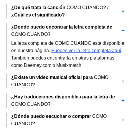
¿De qué trata la canción
COMO CUANDO
? /
¿Cuál es el significado?
¿Dónde puedo encontrar la letra completa de
COMO CUANDO
?
La letra completa de
COMO CUANDO
está disponible
en nuestra página.
Puedes ver la letra completa aquí
.
También puedes encontrarla en otras plataformas
como Deemey.com o Musixmatch.
¿Existe un video musical oficial para
COMO
CUANDO
?
¿Hay traducciones disponibles para la letra de
COMO CUANDO
?
¿Dónde puedo escuchar o comprar
COMO
CUANDO
?