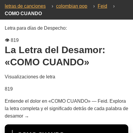
letras de canciones
›
colombian pop
›
Feid
›
COMO CUANDO
Letra para días de Despecho:
👁️
819
La Letra del Desamor:
«COMO CUANDO»
Visualizaciones de letra
819
Entiende el dolor en «COMO CUANDO» — Feid. Explora
la letra completa y el significado detrás de cada palabra de
desamor →