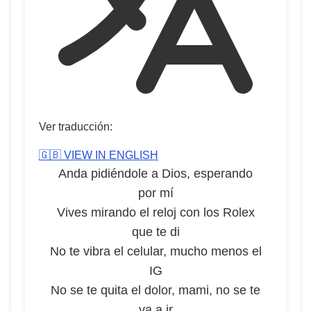
Ver traducción:
🇬🇧 VIEW IN ENGLISH
Anda pidiéndole a Dios, esperando
por mí
Vives mirando el reloj con los Rolex
que te di
No te vibra el celular, mucho menos el
IG
No se te quita el dolor, mami, no se te
va a ir