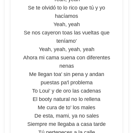
Se te olvidó to lo rico que tú y yo
hacíamos
Yeah, yeah
Se nos cayeron toas las vueltas que
teníamo'
Yeah, yeah, yeah, yeah
Ahora mi cama suena con diferentes
nenas
Me llegan toa' sin pena y andan
puestas pa'l problema
To Loui' y de oro las cadenas
El booty natural no lo rellena
Me cura de to' los males
De esta, mami, ya no sales
Siempre me llegaba a casa tarde
Tú perteneces a la calle