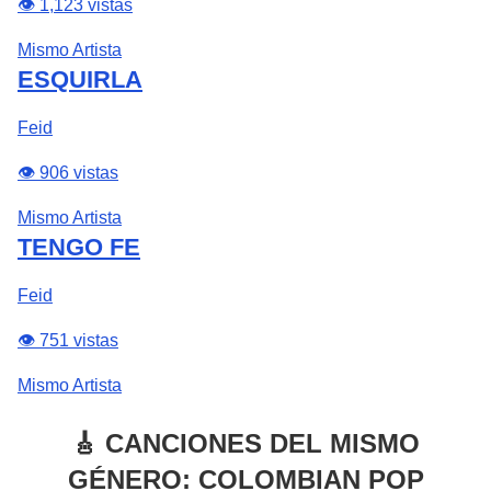
👁️ 1,123 vistas
Mismo Artista
ESQUIRLA
Feid
👁️ 906 vistas
Mismo Artista
TENGO FE
Feid
👁️ 751 vistas
Mismo Artista
🎸 CANCIONES DEL MISMO
GÉNERO: COLOMBIAN POP