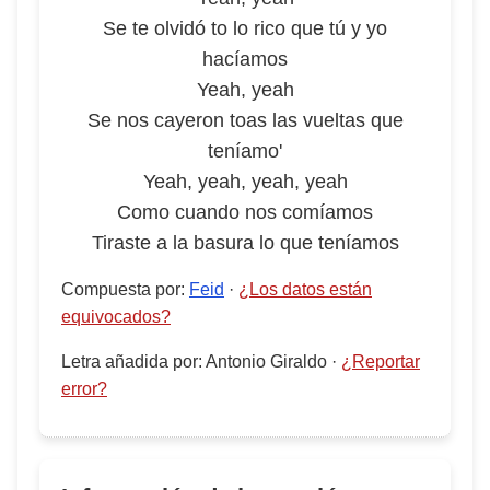
Se te olvidó to lo rico que tú y yo
hacíamos
Yeah, yeah
Se nos cayeron toas las vueltas que
teníamo'
Yeah, yeah, yeah, yeah
Como cuando nos comíamos
Tiraste a la basura lo que teníamos
Compuesta por
:
Feid
·
¿Los datos están
equivocados?
Letra añadida por
:
Antonio Giraldo
·
¿Reportar
error?