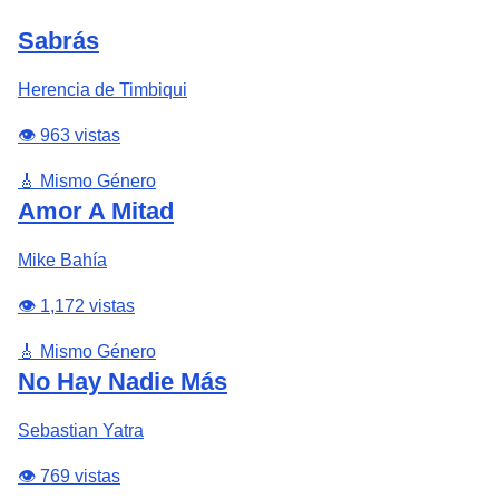
Sabrás
Herencia de Timbiqui
👁️ 963 vistas
🎸 Mismo Género
Amor A Mitad
Mike Bahía
👁️ 1,172 vistas
🎸 Mismo Género
No Hay Nadie Más
Sebastian Yatra
👁️ 769 vistas