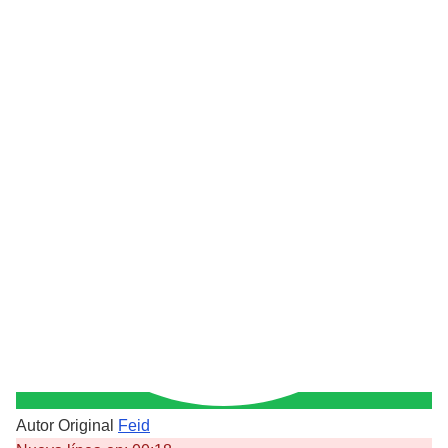
Autor Original
Feid