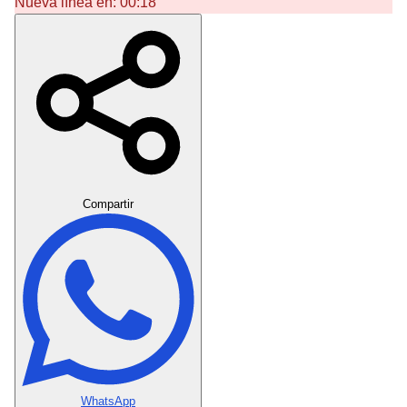
Nueva línea en:
00:18
Crear Dedicatoria
Compartir
WhatsApp