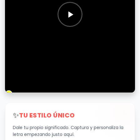
✨
TU ESTILO ÚNICO
Dale tu propio significado. Captura y personaliza la
letra empezando justo aquí.