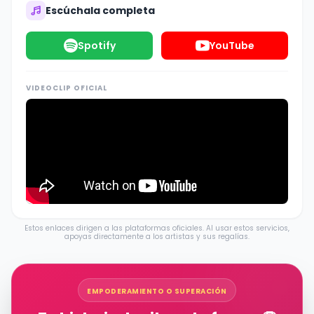
Escúchala completa
Spotify
YouTube
VIDEOCLIP OFICIAL
Estos enlaces dirigen a las plataformas oficiales. Al usar estos servicios,
apoyas directamente a los artistas y sus regalías.
EMPODERAMIENTO O SUPERACIÓN