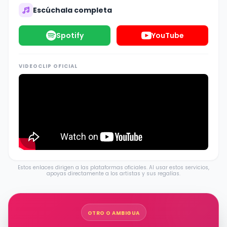
Escúchala completa
Spotify
YouTube
VIDEOCLIP OFICIAL
Estos enlaces dirigen a las plataformas oficiales. Al usar estos servicios,
apoyas directamente a los artistas y sus regalías.
OTRO O AMBIGUA