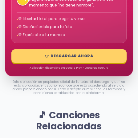
momento que "no tiene nombre".
💛 Libertad total para elegir tu verso
•
💛 Diseño flexible para tu foto
•
💛 Exprésate a tu manera
•
👉 DESCARGAR AHORA
Aplicación disponible en Google Play • Descarga Segura
Esta aplicación es propiedad oficial de Tu Letra. Al descargar y utilizar
esta aplicación, el usuario reconoce que está accediendo al servicio
oficial proporcionado por Tu Letra y acepta cumplir con los términos y
condiciones establecidos por la plataforma.
🎵 Canciones
Relacionadas