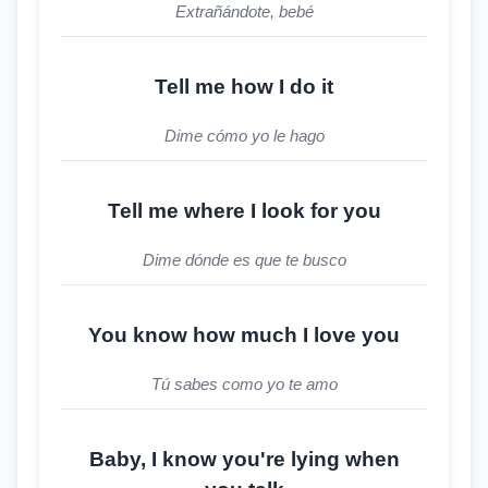
Extrañándote, bebé
Tell me how I do it
Dime cómo yo le hago
Tell me where I look for you
Dime dónde es que te busco
You know how much I love you
Tú sabes como yo te amo
Baby, I know you're lying when