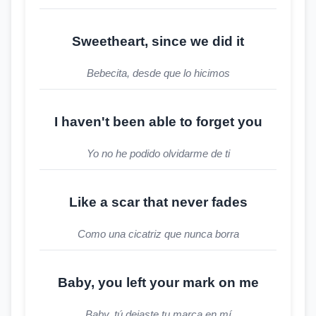
Sweetheart, since we did it
Bebecita, desde que lo hicimos
I haven't been able to forget you
Yo no he podido olvidarme de ti
Like a scar that never fades
Como una cicatriz que nunca borra
Baby, you left your mark on me
Baby, tú dejaste tu marca en mí