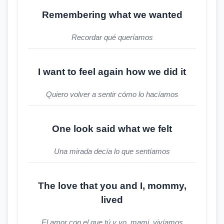
Remembering what we wanted
Recordar qué queríamos
I want to feel again how we did it
Quiero volver a sentir cómo lo hacíamos
One look said what we felt
Una mirada decía lo que sentíamos
The love that you and I, mommy,
lived
El amor con el que tú y yo, mami, vivíamos