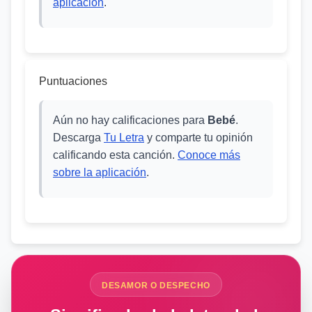
aplicación
.
Puntuaciones
Aún no hay calificaciones para
Bebé
.
Descarga
Tu Letra
y comparte tu opinión
calificando esta canción.
Conoce más
sobre la aplicación
.
DESAMOR O DESPECHO