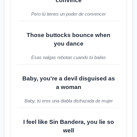
convince
Pero tú tienes un poder de convencer
Those buttocks bounce when
you dance
Esas nalgas rebotan cuando tú bailas
Baby, you're a devil disguised as
a woman
Baby, tú eres una diabla disfrazada de mujer
I feel like Sin Bandera, you lie so
well