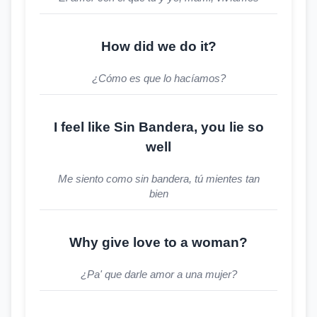
How did we do it?
¿Cómo es que lo hacíamos?
I feel like Sin Bandera, you lie so
well
Me siento como sin bandera, tú mientes tan
bien
Why give love to a woman?
¿Pa' que darle amor a una mujer?