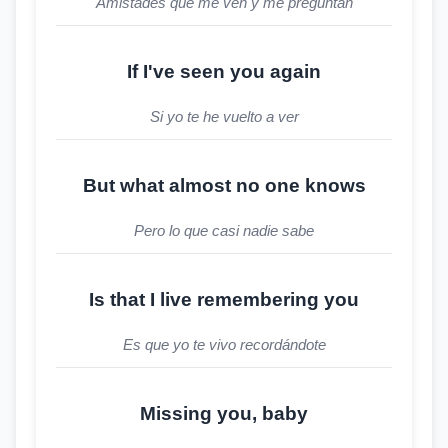
Amistades que me ven y me preguntan
If I've seen you again
Si yo te he vuelto a ver
But what almost no one knows
Pero lo que casi nadie sabe
Is that I live remembering you
Es que yo te vivo recordándote
Missing you, baby