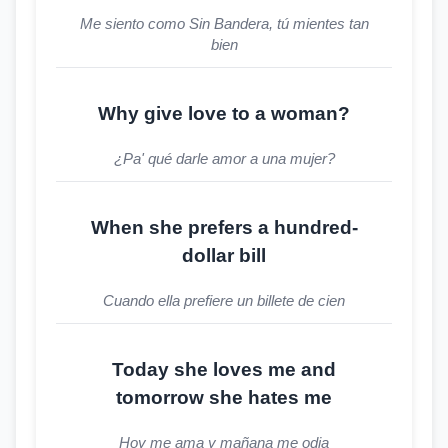
Me siento como Sin Bandera, tú mientes tan
bien
Why give love to a woman?
¿Pa' qué darle amor a una mujer?
When she prefers a hundred-
dollar bill
Cuando ella prefiere un billete de cien
Today she loves me and
tomorrow she hates me
Hoy me ama y mañana me odia