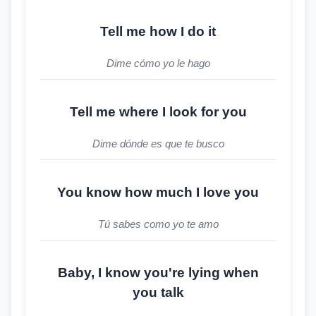
Tell me how I do it
Dime cómo yo le hago
Tell me where I look for you
Dime dónde es que te busco
You know how much I love you
Tú sabes como yo te amo
Baby, I know you're lying when
you talk