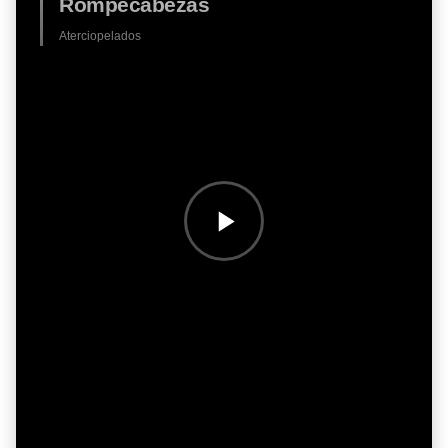
Rompecabezas
Aterciopelados