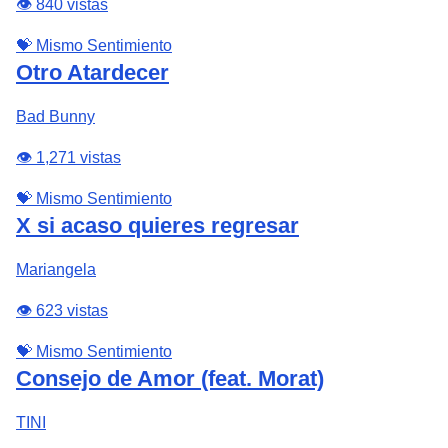
👁️ 840 vistas
💝 Mismo Sentimiento
Otro Atardecer
Bad Bunny
👁️ 1,271 vistas
💝 Mismo Sentimiento
X si acaso quieres regresar
Mariangela
👁️ 623 vistas
💝 Mismo Sentimiento
Consejo de Amor (feat. Morat)
TINI