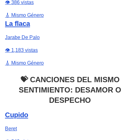
👁️ 386 vistas
🎸 Mismo Género
La flaca
Jarabe De Palo
👁️ 1,183 vistas
🎸 Mismo Género
💝 CANCIONES DEL MISMO
SENTIMIENTO: DESAMOR O
DESPECHO
Cupido
Beret