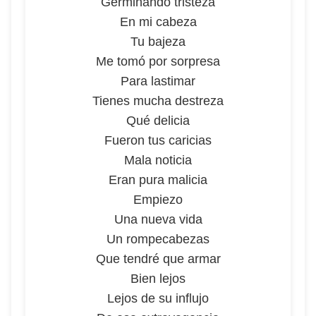
Germinando tristeza
En mi cabeza
Tu bajeza
Me tomó por sorpresa
Para lastimar
Tienes mucha destreza
Qué delicia
Fueron tus caricias
Mala noticia
Eran pura malicia
Empiezo
Una nueva vida
Un rompecabezas
Que tendré que armar
Bien lejos
Lejos de su influjo