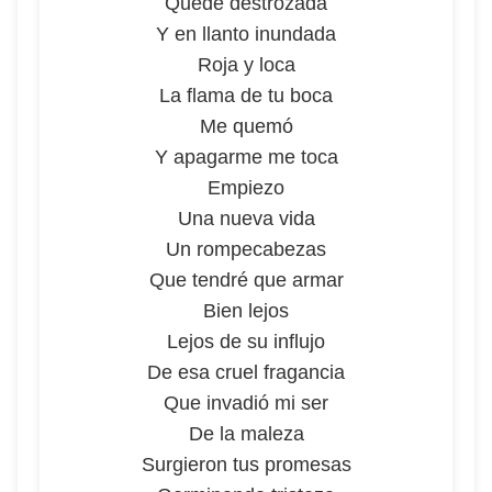
Quedé destrozada
Y en llanto inundada
Roja y loca
La flama de tu boca
Me quemó
Y apagarme me toca
Empiezo
Una nueva vida
Un rompecabezas
Que tendré que armar
Bien lejos
Lejos de su influjo
De esa cruel fragancia
Que invadió mi ser
De la maleza
Surgieron tus promesas