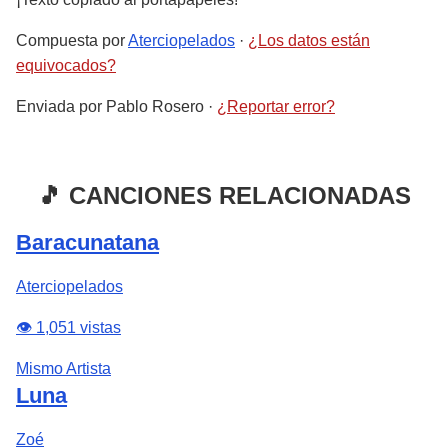
Compuesta por
Aterciopelados
·
¿Los datos están
equivocados?
Enviada por
Pablo Rosero
·
¿Reportar error?
🎵 CANCIONES RELACIONADAS
Baracunatana
Aterciopelados
👁️ 1,051 vistas
Mismo Artista
Luna
Zoé