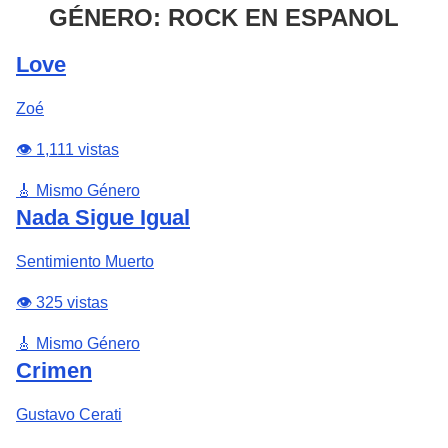
GÉNERO: ROCK EN ESPANOL
Love
Zoé
👁️ 1,111 vistas
🎸 Mismo Género
Nada Sigue Igual
Sentimiento Muerto
👁️ 325 vistas
🎸 Mismo Género
Crimen
Gustavo Cerati