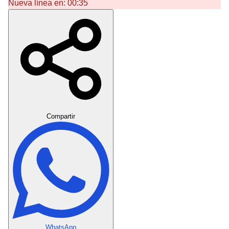
Nueva línea en:
00:35
Crear Dedicatoria
Compartir
WhatsApp