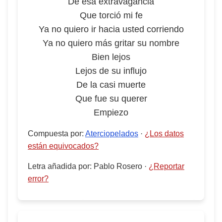
De esa extravagancia
Que torció mi fe
Ya no quiero ir hacia usted corriendo
Ya no quiero más gritar su nombre
Bien lejos
Lejos de su influjo
De la casi muerte
Que fue su querer
Empiezo
Compuesta por
:
Aterciopelados
·
¿Los datos
están equivocados?
Letra añadida por
:
Pablo Rosero
·
¿Reportar
error?