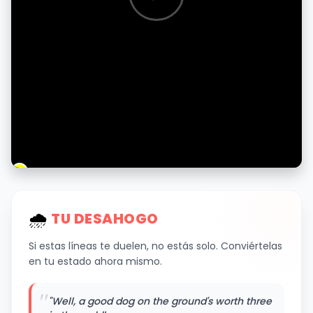
🌧
️ TU DESAHOGO
Si estas líneas te duelen, no estás solo. Conviértelas
en tu estado ahora mismo.
"
"Well, a good dog on the ground's worth three