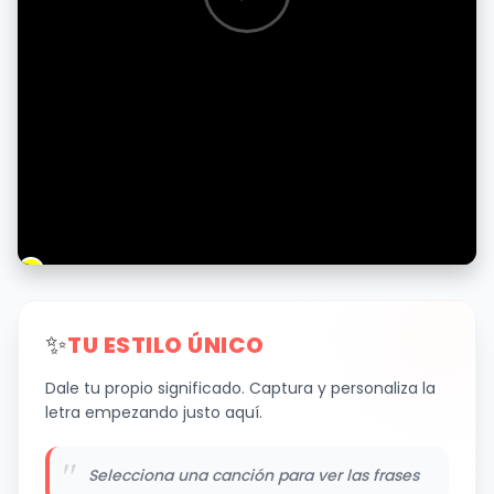
✨
TU ESTILO ÚNICO
Dale tu propio significado. Captura y personaliza la
letra empezando justo aquí.
"
Selecciona una canción para ver las frases