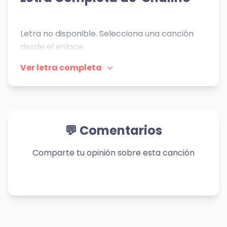
👁️ 185 vistas
Letra no disponible. Selecciona una canción
desde el enlace.
Ver letra completa
💬 Comentarios
Comparte tu opinión sobre esta canción