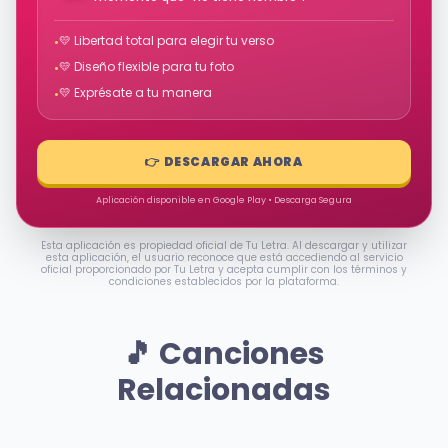
💛 Libertad total para elegir tu verso
•
💛 Diseño flexible para tu foto
•
💛 Exprésate a tu manera
•
👉 DESCARGAR AHORA
Aplicación disponible en Google Play • Descarga Segura
Esta aplicación es propiedad oficial de Tu Letra. Al descargar y utilizar
esta aplicación, el usuario reconoce que está accediendo al servicio
oficial proporcionado por Tu Letra y acepta cumplir con los términos y
condiciones establecidos por la plataforma.
🎵 Canciones
Relacionadas