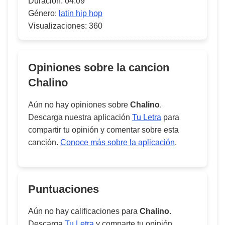
Duración:
04:09
Género:
latin hip hop
Visualizaciones:
360
Opiniones sobre la cancion
Chalino
Aún no hay opiniones sobre
Chalino
.
Descarga nuestra aplicación
Tu Letra
para
compartir tu opinión y comentar sobre esta
canción.
Conoce más sobre la aplicación
.
Puntuaciones
Aún no hay calificaciones para
Chalino
.
Descarga
Tu Letra
y comparte tu opinión