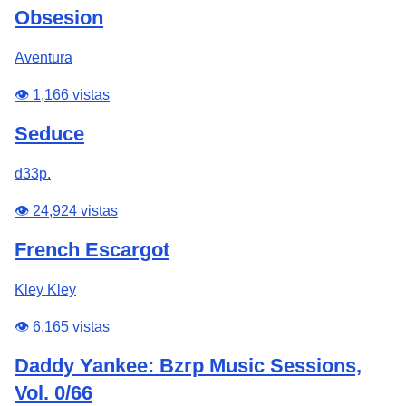
Obsesion
Aventura
👁️ 1,166 vistas
Seduce
d33p.
👁️ 24,924 vistas
French Escargot
Kley Kley
👁️ 6,165 vistas
Daddy Yankee: Bzrp Music Sessions,
Vol. 0/66