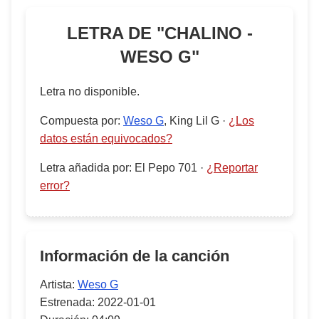
LETRA DE "
CHALINO -
WESO G
"
Letra no disponible.
Compuesta por
:
Weso G
, King Lil G
·
¿Los
datos están equivocados?
Letra añadida por
:
El Pepo 701
·
¿Reportar
error?
Información de la canción
Artista:
Weso G
Estrenada:
2022-01-01