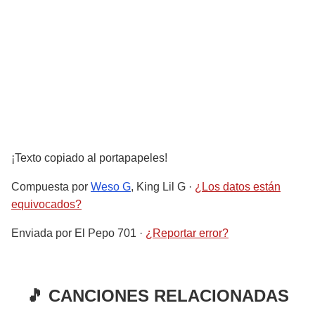
¡Texto copiado al portapapeles!
Compuesta por
Weso G
, King Lil G
·
¿Los datos están
equivocados?
Enviada por
El Pepo 701
·
¿Reportar error?
🎵 CANCIONES RELACIONADAS