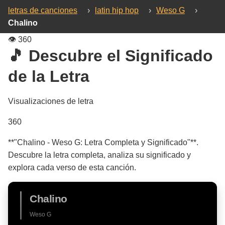
letras de canciones
›
latin hip hop
›
Weso G
›
Chalino
👁️
360
🎵 Descubre el Significado
de la Letra
Visualizaciones de letra
360
**"Chalino - Weso G: Letra Completa y Significado"**.
Descubre la letra completa, analiza su significado y
explora cada verso de esta canción.
Chalino
Weso G