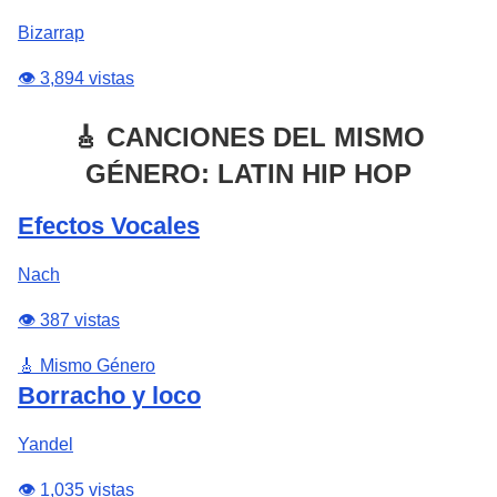
Bizarrap
👁️ 3,894 vistas
🎸 CANCIONES DEL MISMO
GÉNERO: LATIN HIP HOP
Efectos Vocales
Nach
👁️ 387 vistas
🎸 Mismo Género
Borracho y loco
Yandel
👁️ 1,035 vistas