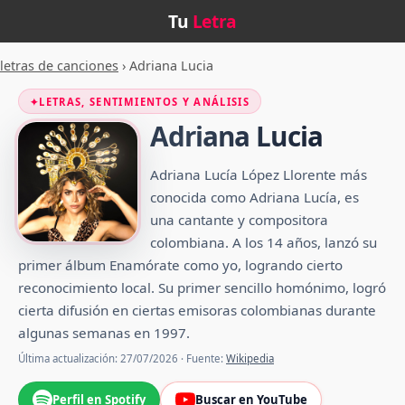
Tu
Letra
letras de canciones
›
Adriana Lucia
✦
LETRAS, SENTIMIENTOS Y ANÁLISIS
Adriana Lucia
Adriana Lucía López Llorente más
conocida como Adriana Lucía, es
una cantante y compositora
colombiana. A los 14 años, lanzó su
primer álbum Enamórate como yo, logrando cierto
reconocimiento local. Su primer sencillo homónimo, logró
cierta difusión en ciertas emisoras colombianas durante
algunas semanas en 1997.
Última actualización: 27/07/2026 · Fuente:
Wikipedia
Perfil en Spotify
Buscar en YouTube