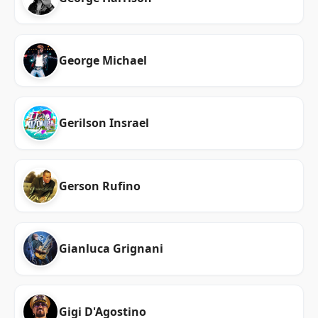
George Michael
Gerilson Insrael
Gerson Rufino
Gianluca Grignani
Gigi D'Agostino