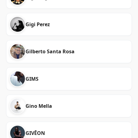
Gigi Perez
Gilberto Santa Rosa
GIMS
Gino Mella
GIVĒON