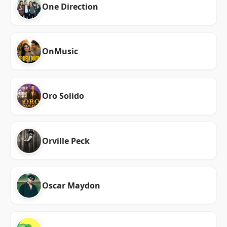
One Direction
OnMusic
Oro Solido
Orville Peck
Oscar Maydon