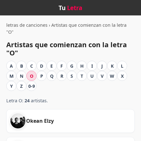
Tu
Letra
letras de canciones
›
Artistas que comienzan con la letra
"O"
Artistas que comienzan con la letra
"O"
A
B
C
D
E
F
G
H
I
J
K
L
M
N
O
P
Q
R
S
T
U
V
W
X
Y
Z
0-9
Letra O:
24
artistas.
Okean Elzy