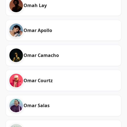
Omah Lay
Omar Apollo
Omar Camacho
Omar Courtz
Omar Salas