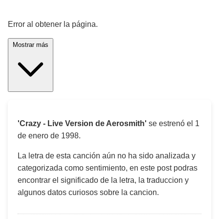
¡Significado de la letra de la canción! 🎵
Error al obtener la página.
Mostrar más
'Crazy - Live Version de Aerosmith'
se estrenó el
1
de enero de 1998
.
La letra de esta canción aún no ha sido analizada y
categorizada como sentimiento, en este post podras
encontrar el significado de la letra, la traduccion y
algunos datos curiosos sobre la cancion.