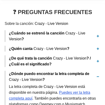
❓ PREGUNTAS FRECUENTES
Sobre la canción:
Crazy - Live Version
¿Cuándo se estrenó la canción
Crazy - Live
Version
?
¿Quién canta
Crazy - Live Version
?
¿De qué trata la canción
Crazy - Live Version
? /
¿Cuál es el significado?
¿Dónde puedo encontrar la letra completa de
Crazy - Live Version
?
La letra completa de
Crazy - Live Version
está
disponible en nuestra página.
Puedes ver la letra
completa aquí
. También puedes encontrarla en otras
plataformas como Deemey.com o Musixmatch.