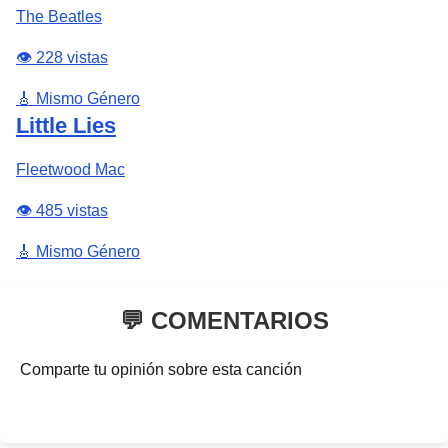
The Beatles
👁️ 228 vistas
🎸 Mismo Género
Little Lies
Fleetwood Mac
👁️ 485 vistas
🎸 Mismo Género
💬 COMENTARIOS
Comparte tu opinión sobre esta canción