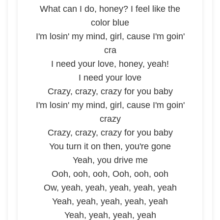
What can I do, honey? I feel like the
color blue
I'm losin' my mind, girl, cause I'm goin'
cra
I need your love, honey, yeah!
I need your love
Crazy, crazy, crazy for you baby
I'm losin' my mind, girl, cause I'm goin'
crazy
Crazy, crazy, crazy for you baby
You turn it on then, you're gone
Yeah, you drive me
Ooh, ooh, ooh, Ooh, ooh, ooh
Ow, yeah, yeah, yeah, yeah, yeah
Yeah, yeah, yeah, yeah, yeah
Yeah, yeah, yeah, yeah