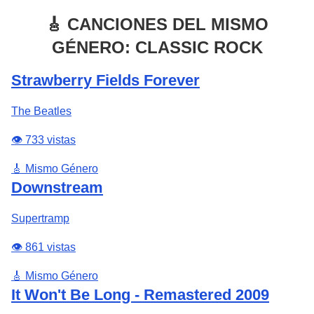
🎸 CANCIONES DEL MISMO
GÉNERO: CLASSIC ROCK
Strawberry Fields Forever
The Beatles
👁️ 733 vistas
🎸 Mismo Género
Downstream
Supertramp
👁️ 861 vistas
🎸 Mismo Género
It Won't Be Long - Remastered 2009