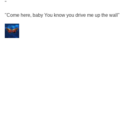
"
"Come here, baby You know you drive me up the wall"