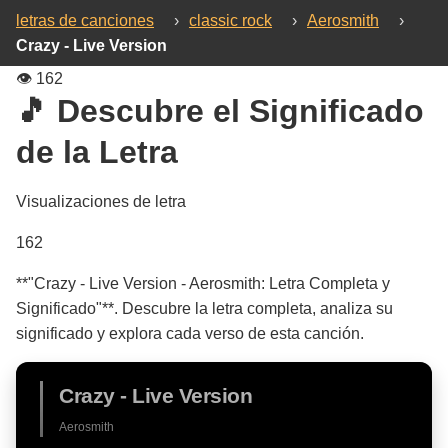
letras de canciones
›
classic rock
›
Aerosmith
›
Crazy - Live Version
👁️
162
🎵 Descubre el Significado
de la Letra
Visualizaciones de letra
162
**"Crazy - Live Version - Aerosmith: Letra Completa y
Significado"**. Descubre la letra completa, analiza su
significado y explora cada verso de esta canción.
Crazy - Live Version
Aerosmith