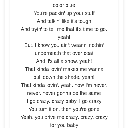
color blue
You're packin' up your stuff
And talkin' like it's tough
And tryin' to tell me that it's time to go,
yeah!
But, I know you ain't wearin' nothin'
underneath that over coat
And it's all a show, yeah!
That kinda lovin' makes me wanna
pull down the shade, yeah!
That kinda lovin', yeah, now I'm never,
never, never gonna be the same
I go crazy, crazy baby, I go crazy
You turn it on, then you're gone
Yeah, you drive me crazy, crazy, crazy
for you baby