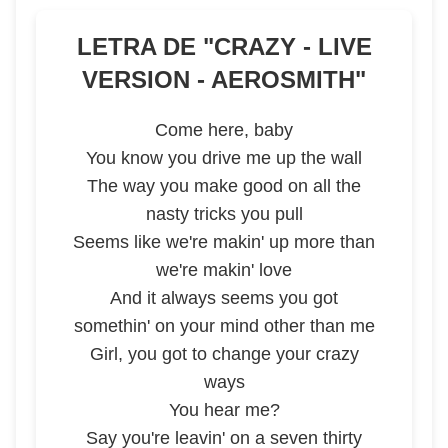
LETRA DE "
CRAZY - LIVE
VERSION - AEROSMITH
"
Come here, baby
You know you drive me up the wall
The way you make good on all the
nasty tricks you pull
Seems like we're makin' up more than
we're makin' love
And it always seems you got
somethin' on your mind other than me
Girl, you got to change your crazy
ways
You hear me?
Say you're leavin' on a seven thirty