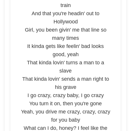
train
And that you're headin' out to
Hollywood
Girl, you been givin' me that line so
many times
It kinda gets like feelin' bad looks
good, yeah
That kinda lovin' turns a man to a
slave
That kinda lovin' sends a man right to
his grave
I go crazy, crazy baby, I go crazy
You turn it on, then you're gone
Yeah, you drive me crazy, crazy, crazy
for you baby
What can I do, honey? I feel like the