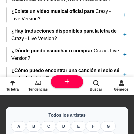
¿Existe un video musical oficial para
Crazy -
Live Version
?
¿Hay traducciones disponibles para la letra de
Crazy - Live Version
?
¿Dónde puedo escuchar o comprar
Crazy - Live
Version
?
¿Cómo puedo encontrar una canción si solo sé
parte de la letra?
Tu letra
Tendencias
Buscar
Géneros
Todos los artistas
A
B
C
D
E
F
G