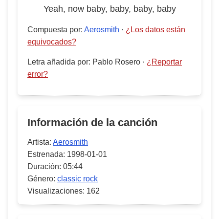
Yeah, now baby, baby, baby, baby
Compuesta por
:
Aerosmith
·
¿Los datos están
equivocados?
Letra añadida por
:
Pablo Rosero
·
¿Reportar
error?
Información de la canción
Artista:
Aerosmith
Estrenada:
1998-01-01
Duración:
05:44
Género:
classic rock
Visualizaciones:
162