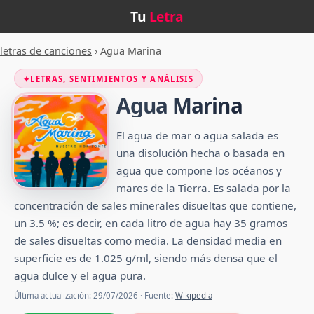
Tu
Letra
letras de canciones
›
Agua Marina
✦
LETRAS, SENTIMIENTOS Y ANÁLISIS
Agua Marina
El agua de mar o agua salada es
una disolución hecha o basada en
agua que compone los océanos y
mares de la Tierra. Es salada por la
concentración de sales minerales disueltas que contiene,
un 3.5 %; es decir, en cada litro de agua hay 35 gramos
de sales disueltas como media. La densidad media en
superficie es de 1.025 g/ml, siendo más densa que el
agua dulce y el agua pura.
Última actualización: 29/07/2026 · Fuente:
Wikipedia