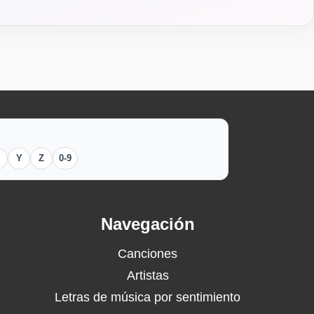
Y
Z
0-9
Navegación
Canciones
Artistas
Letras de música por sentimiento