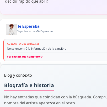
decidir rápido qué abrir.
Te Esperaba
Significado de «Te Esperaba»
ADELANTO DEL ANÁLISIS
No se encontró la información de la canción.
→
Ver significado completo
Blog y contexto
Biografía e historia
No hay entradas que coincidan con la búsqueda. Comprue
nombre del artista aparezca en el texto.