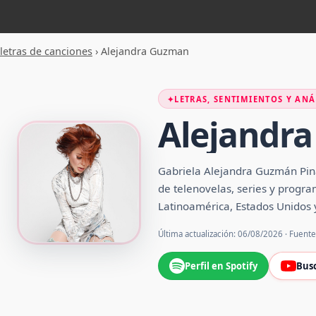
letras de canciones
›
Alejandra Guzman
✦
LETRAS, SENTIMIENTOS Y ANÁ
Alejandr
Gabriela Alejandra Guzmán Pina
de telenovelas, series y program
Latinoamérica, Estados Unidos 
Última actualización: 06/08/2026 · Fuent
Perfil en Spotify
Bus