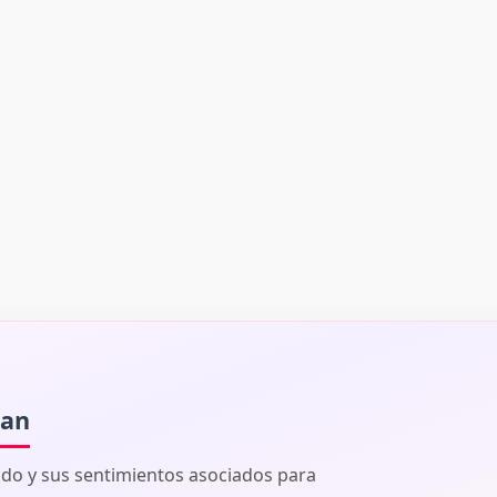
man
ado y sus sentimientos asociados para