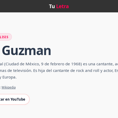
Tu
Letra
LISIS
a Guzman
l (Ciudad de México, 9 de febrero de 1968) es una cantante, ac
as de televisión. Es hija del cantante de rock and roll y actor, 
y Europa.
e:
Wikipedia
car en YouTube