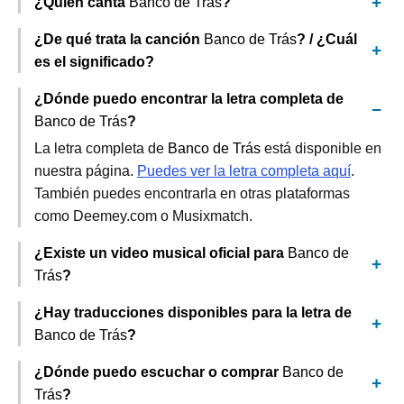
¿Quién canta
Banco de Trás
?
¿De qué trata la canción
Banco de Trás
? / ¿Cuál
es el significado?
¿Dónde puedo encontrar la letra completa de
Banco de Trás
?
La letra completa de
Banco de Trás
está disponible en
nuestra página.
Puedes ver la letra completa aquí
.
También puedes encontrarla en otras plataformas
como Deemey.com o Musixmatch.
¿Existe un video musical oficial para
Banco de
Trás
?
¿Hay traducciones disponibles para la letra de
Banco de Trás
?
¿Dónde puedo escuchar o comprar
Banco de
Trás
?