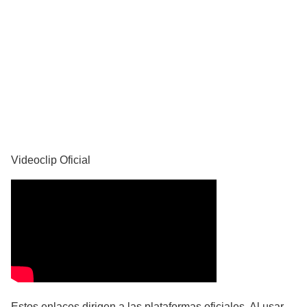
YouTube
Videoclip Oficial
Estos enlaces dirigen a las plataformas oficiales. Al usar