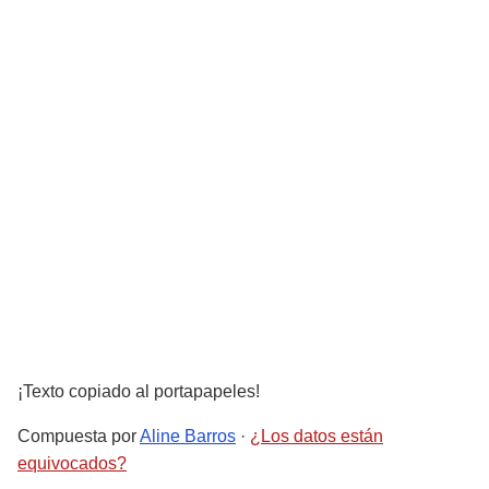
¡Texto copiado al portapapeles!
Compuesta por
Aline Barros
·
¿Los datos están
equivocados?