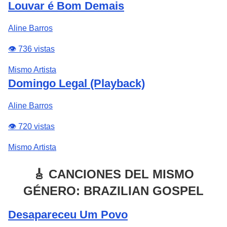
Louvar é Bom Demais
Aline Barros
👁️ 736 vistas
Mismo Artista
Domingo Legal (Playback)
Aline Barros
👁️ 720 vistas
Mismo Artista
🎸 CANCIONES DEL MISMO
GÉNERO: BRAZILIAN GOSPEL
Desapareceu Um Povo