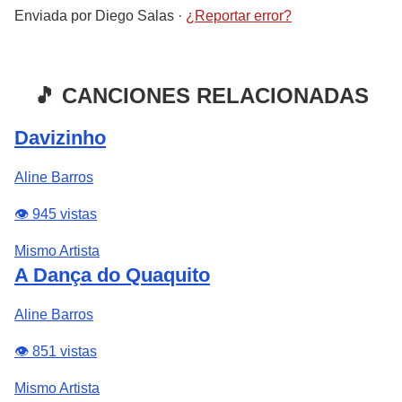
Enviada por
Diego Salas
·
¿Reportar error?
🎵 CANCIONES RELACIONADAS
Davizinho
Aline Barros
👁️ 945 vistas
Mismo Artista
A Dança do Quaquito
Aline Barros
👁️ 851 vistas
Mismo Artista