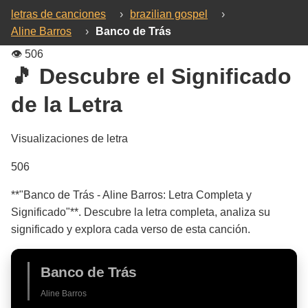
letras de canciones
›
brazilian gospel
›
Aline Barros
›
Banco de Trás
👁️
506
🎵 Descubre el Significado
de la Letra
Visualizaciones de letra
506
**"Banco de Trás - Aline Barros: Letra Completa y
Significado"**. Descubre la letra completa, analiza su
significado y explora cada verso de esta canción.
Banco de Trás
Aline Barros