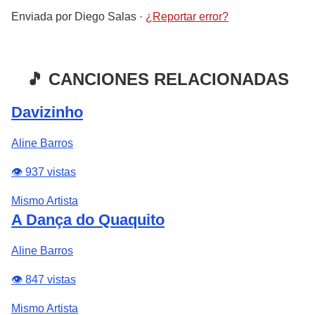
Enviada por
Diego Salas
·
¿Reportar error?
🎵 CANCIONES RELACIONADAS
Davizinho
Aline Barros
👁️ 937 vistas
Mismo Artista
A Dança do Quaquito
Aline Barros
👁️ 847 vistas
Mismo Artista