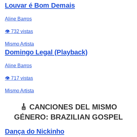
Louvar é Bom Demais
Aline Barros
👁️ 732 vistas
Mismo Artista
Domingo Legal (Playback)
Aline Barros
👁️ 717 vistas
Mismo Artista
🎸 CANCIONES DEL MISMO
GÉNERO: BRAZILIAN GOSPEL
Dança do Nickinho