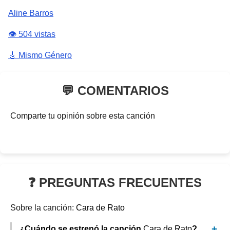
Aline Barros
👁️ 504 vistas
🎸 Mismo Género
💬 COMENTARIOS
Comparte tu opinión sobre esta canción
❓ PREGUNTAS FRECUENTES
Sobre la canción:
Cara de Rato
¿Cuándo se estrenó la canción
Cara de Rato
?