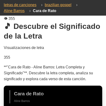
letras de canciones
›
brazilian gospel
›
Aline Barros
›
Cara de Rato
👁️
355
🎵 Descubre el Significado
de la Letra
Visualizaciones de letra
355
**"Cara de Rato - Aline Barros: Letra Completa y
Significado"**. Descubre la letra completa, analiza su
significado y explora cada verso de esta canción.
Cara de Rato
Aline Barros