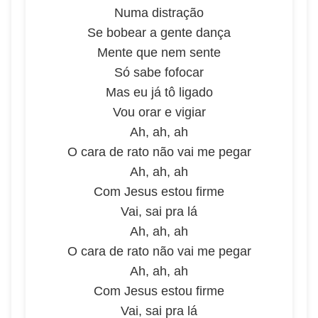
Numa distração
Se bobear a gente dança
Mente que nem sente
Só sabe fofocar
Mas eu já tô ligado
Vou orar e vigiar
Ah, ah, ah
O cara de rato não vai me pegar
Ah, ah, ah
Com Jesus estou firme
Vai, sai pra lá
Ah, ah, ah
O cara de rato não vai me pegar
Ah, ah, ah
Com Jesus estou firme
Vai, sai pra lá