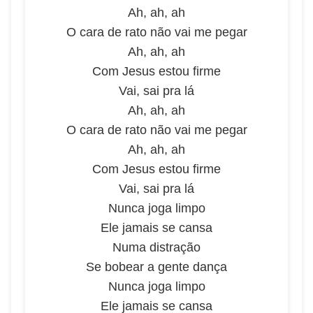
Ah, ah, ah
O cara de rato não vai me pegar
Ah, ah, ah
Com Jesus estou firme
Vai, sai pra lá
Ah, ah, ah
O cara de rato não vai me pegar
Ah, ah, ah
Com Jesus estou firme
Vai, sai pra lá
Nunca joga limpo
Ele jamais se cansa
Numa distração
Se bobear a gente dança
Nunca joga limpo
Ele jamais se cansa