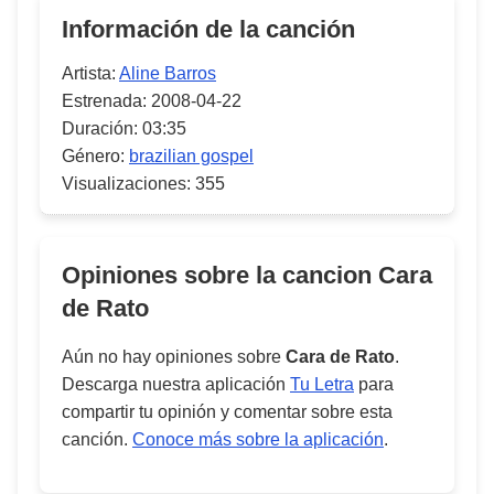
Información de la canción
Artista:
Aline Barros
Estrenada:
2008-04-22
Duración:
03:35
Género:
brazilian gospel
Visualizaciones:
355
Opiniones sobre la cancion
Cara
de Rato
Aún no hay opiniones sobre
Cara de Rato
.
Descarga nuestra aplicación
Tu Letra
para
compartir tu opinión y comentar sobre esta
canción.
Conoce más sobre la aplicación
.