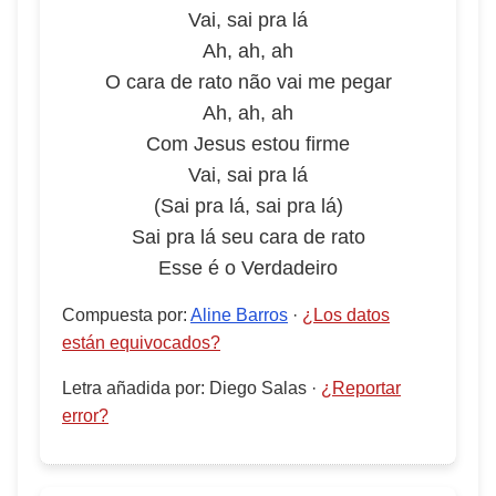
Vai, sai pra lá
Ah, ah, ah
O cara de rato não vai me pegar
Ah, ah, ah
Com Jesus estou firme
Vai, sai pra lá
(Sai pra lá, sai pra lá)
Sai pra lá seu cara de rato
Esse é o Verdadeiro
Compuesta por
:
Aline Barros
·
¿Los datos
están equivocados?
Letra añadida por
:
Diego Salas
·
¿Reportar
error?