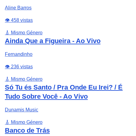
Aline Barros
👁️ 458 vistas
🎸 Mismo Género
Ainda Que a Figueira - Ao Vivo
Fernandinho
👁️ 236 vistas
🎸 Mismo Género
Só Tu és Santo / Pra Onde Eu Irei? / É
Tudo Sobre Você - Ao Vivo
Dunamis Music
🎸 Mismo Género
Banco de Trás