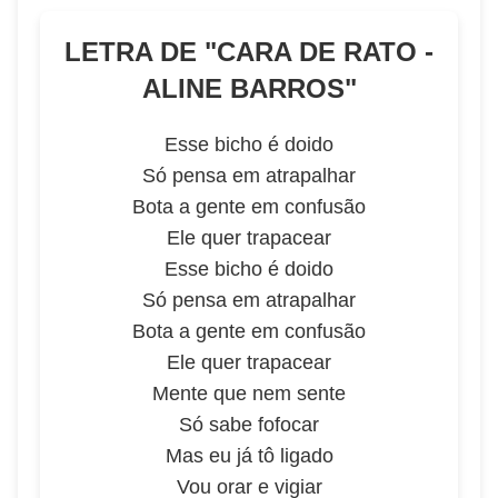
LETRA DE "
CARA DE RATO -
ALINE BARROS
"
Esse bicho é doido
Só pensa em atrapalhar
Bota a gente em confusão
Ele quer trapacear
Esse bicho é doido
Só pensa em atrapalhar
Bota a gente em confusão
Ele quer trapacear
Mente que nem sente
Só sabe fofocar
Mas eu já tô ligado
Vou orar e vigiar