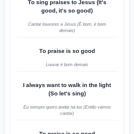
To sing praises to Jesus (It's
good, it's so good)
Cantar louvores a Jesus (É bom, é bom
demais)
To praise is so good
Louvar é bom demais
I always want to walk in the light
(So let's sing)
Eu sempre quero andar na luz (Então vamos
cantar)
To praise is so good