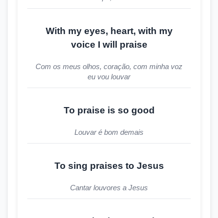
With my eyes, heart, with my
voice I will praise
Com os meus olhos, coração, com minha voz
eu vou louvar
To praise is so good
Louvar é bom demais
To sing praises to Jesus
Cantar louvores a Jesus