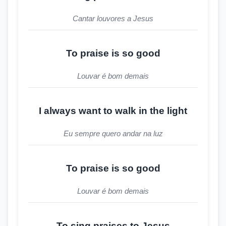
Cantar louvores a Jesus
To praise is so good
Louvar é bom demais
I always want to walk in the light
Eu sempre quero andar na luz
To praise is so good
Louvar é bom demais
To sing praises to Jesus