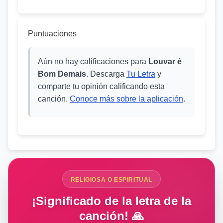
Puntuaciones
Aún no hay calificaciones para
Louvar é
Bom Demais
. Descarga
Tu Letra
y
comparte tu opinión calificando esta
canción.
Conoce más sobre la aplicación
.
RELIGIOSA O ESPIRITUAL
¡Significado de la letra de la
canción! 🙏