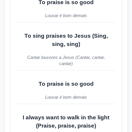
To praise is so good
Louvar é bom demais
To sing praises to Jesus (Sing,
sing, sing)
Cantar louvores a Jesus (Cantar, cantar,
cantar)
To praise is so good
Louvar é bom demais
I always want to walk in the light
(Praise, praise, praise)