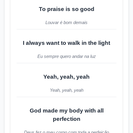
To praise is so good
Louvar é bom demais
I always want to walk in the light
Eu sempre quero andar na luz
Yeah, yeah, yeah
Yeah, yeah, yeah
God made my body with all
perfection
Deus fez o meu corpo com toda a perfeição