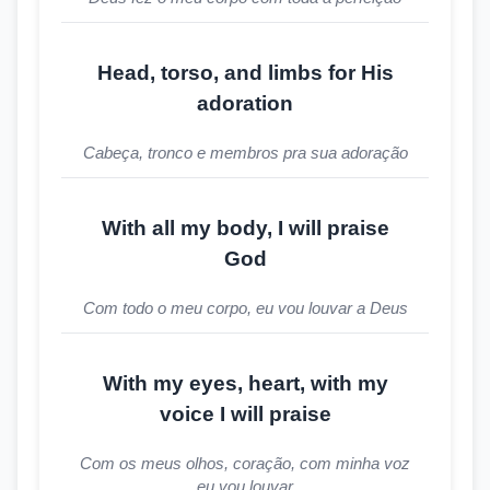
Head, torso, and limbs for His
adoration
Cabeça, tronco e membros pra sua adoração
With all my body, I will praise
God
Com todo o meu corpo, eu vou louvar a Deus
With my eyes, heart, with my
voice I will praise
Com os meus olhos, coração, com minha voz
eu vou louvar