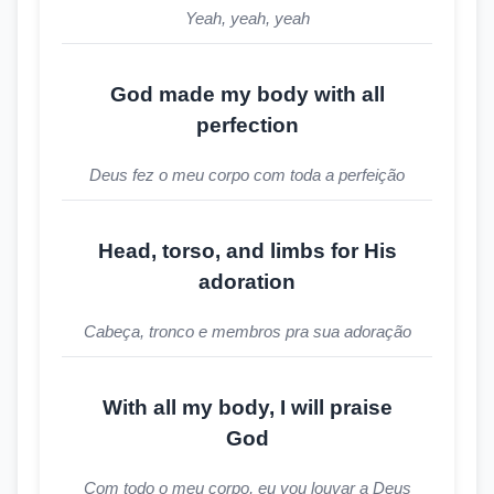
Yeah, yeah, yeah
God made my body with all
perfection
Deus fez o meu corpo com toda a perfeição
Head, torso, and limbs for His
adoration
Cabeça, tronco e membros pra sua adoração
With all my body, I will praise
God
Com todo o meu corpo, eu vou louvar a Deus