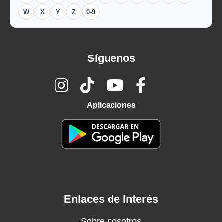
W
X
Y
Z
0-9
Síguenos
Aplicaciones
Enlaces de Interés
Sobre nosotros