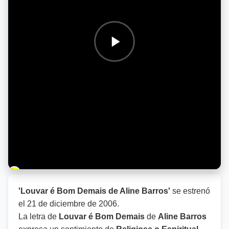
Barra de progreso de la reproducción
'Louvar é Bom Demais de Aline Barros'
se estrenó
el
21 de diciembre de 2006
.
La letra de
Louvar é Bom Demais
de
Aline Barros