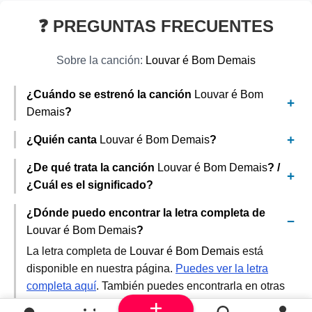
❓ PREGUNTAS FRECUENTES
Sobre la canción:
Louvar é Bom Demais
¿Cuándo se estrenó la canción
Louvar é Bom
Demais
?
¿Quién canta
Louvar é Bom Demais
?
¿De qué trata la canción
Louvar é Bom Demais
? /
¿Cuál es el significado?
¿Dónde puedo encontrar la letra completa de
Louvar é Bom Demais
?
La letra completa de
Louvar é Bom Demais
está
disponible en nuestra página.
Puedes ver la letra
completa aquí
. También puedes encontrarla en otras
plataformas como Deemey.com o Musixmatch.