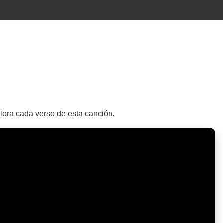
plora cada verso de esta canción.