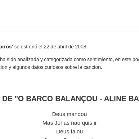
arros'
se estrenó el
22 de abril de 2008
.
 ha sido analizada y categorizada como sentimiento, en este pos
uccion y algunos datos curiosos sobre la cancion.
 DE "
O BARCO BALANÇOU - ALINE B
Deus mandou
Mas Jonas não quis ir
Deus falou