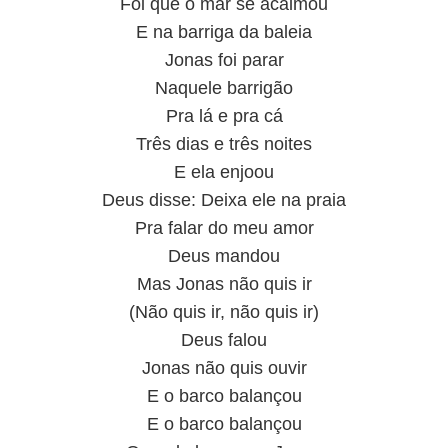
Foi que o mar se acalmou
E na barriga da baleia
Jonas foi parar
Naquele barrigão
Pra lá e pra cá
Três dias e três noites
E ela enjoou
Deus disse: Deixa ele na praia
Pra falar do meu amor
Deus mandou
Mas Jonas não quis ir
(Não quis ir, não quis ir)
Deus falou
Jonas não quis ouvir
E o barco balançou
E o barco balançou