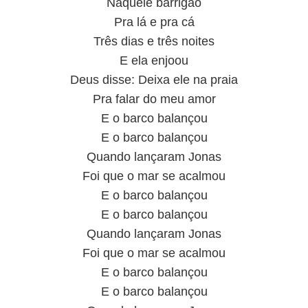
Naquele barrigão
Pra lá e pra cá
Três dias e três noites
E ela enjoou
Deus disse: Deixa ele na praia
Pra falar do meu amor
E o barco balançou
E o barco balançou
Quando lançaram Jonas
Foi que o mar se acalmou
E o barco balançou
E o barco balançou
Quando lançaram Jonas
Foi que o mar se acalmou
E o barco balançou
E o barco balançou