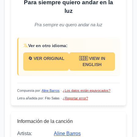
Para siempre quiero andar en la
luz
Pra sempre eu quero andar na luz
Ver en otro idioma:
🔄 VER ORIGINAL
🇬🇧 VIEW IN
ENGLISH
Compuesta por
:
Aline Barros
·
¿Los datos están equivocados?
Letra añadida por
:
Fito Salas
·
¿Reportar error?
Información de la canción
Artista:
Aline Barros