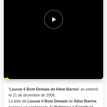
Barra de progreso de la reproducción
'Louvar é Bom Demais de Aline Barros'
se estrenó
el
21 de diciembre de 2006
.
La letra de
Louvar é Bom Demais
de
Aline Barros