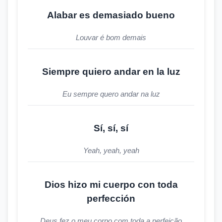
Alabar es demasiado bueno
Louvar é bom demais
Siempre quiero andar en la luz
Eu sempre quero andar na luz
Sí, sí, sí
Yeah, yeah, yeah
Dios hizo mi cuerpo con toda
perfección
Deus fez o meu corpo com toda a perfeição