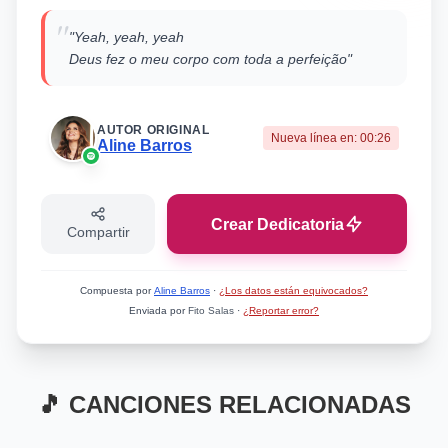
"
"Yeah, yeah, yeah
Deus fez o meu corpo com toda a perfeição"
AUTOR ORIGINAL
Nueva línea en:
00:26
Aline Barros
Crear Dedicatoria
Compartir
Compuesta por
Aline Barros
·
¿Los datos están equivocados?
Enviada por
Fito Salas
·
¿Reportar error?
🎵 CANCIONES RELACIONADAS