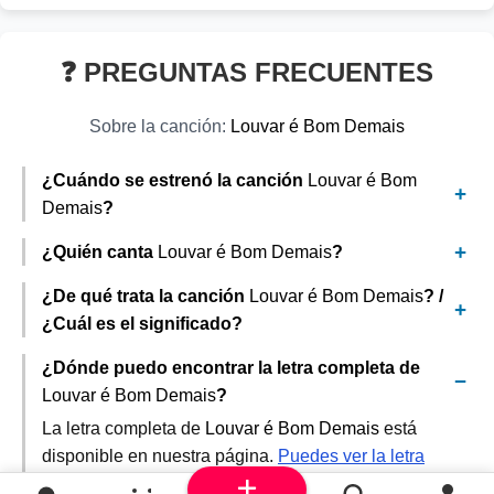
❓ PREGUNTAS FRECUENTES
Sobre la canción:
Louvar é Bom Demais
¿Cuándo se estrenó la canción
Louvar é Bom
Demais
?
¿Quién canta
Louvar é Bom Demais
?
¿De qué trata la canción
Louvar é Bom Demais
? /
¿Cuál es el significado?
¿Dónde puedo encontrar la letra completa de
Louvar é Bom Demais
?
La letra completa de
Louvar é Bom Demais
está
disponible en nuestra página.
Puedes ver la letra
completa aquí
. También puedes encontrarla en otras