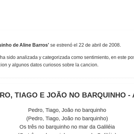
uinho de Aline Barros'
se estrenó el
22 de abril de 2008
.
 ha sido analizada y categorizada como sentimiento, en este pos
uccion y algunos datos curiosos sobre la cancion.
RO, TIAGO E JOÃO NO BARQUINHO -
Pedro, Tiago, João no barquinho
(Pedro, Tiago, João no barquinho)
Os três no barquinho no mar da Galiléia