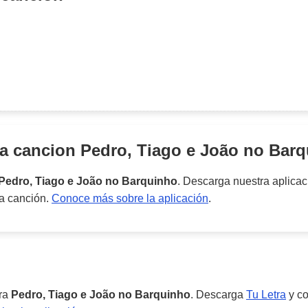
la cancion
Pedro, Tiago e João no Bar
Pedro, Tiago e João no Barquinho
. Descarga nuestra aplica
ta canción.
Conoce más sobre la aplicación
.
ara
Pedro, Tiago e João no Barquinho
. Descarga
Tu Letra
y co