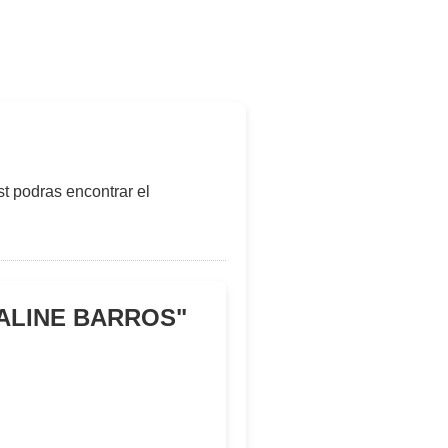
t podras encontrar el
 ALINE BARROS
"