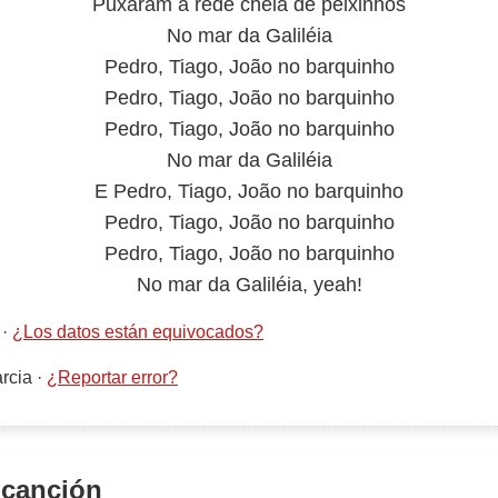
Puxaram a rede cheia de peixinhos
No mar da Galiléia
Pedro, Tiago, João no barquinho
Pedro, Tiago, João no barquinho
Pedro, Tiago, João no barquinho
No mar da Galiléia
E Pedro, Tiago, João no barquinho
Pedro, Tiago, João no barquinho
Pedro, Tiago, João no barquinho
No mar da Galiléia, yeah!
·
¿Los datos están equivocados?
rcia
·
¿Reportar error?
 canción