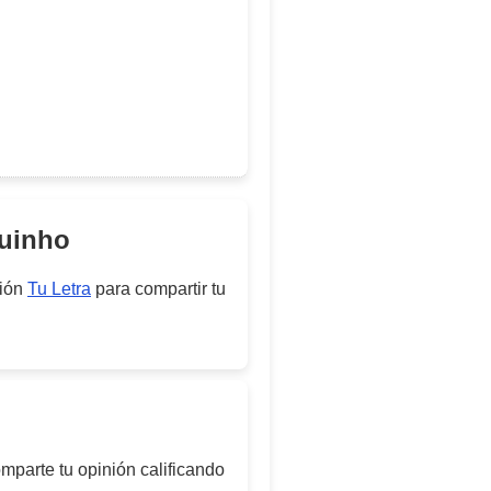
quinho
ción
Tu Letra
para compartir tu
mparte tu opinión calificando