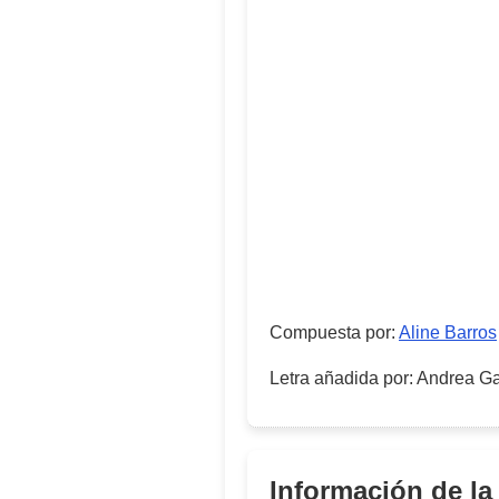
Compuesta por
:
Aline Barros
Letra añadida por
:
Andrea Ga
Información de la