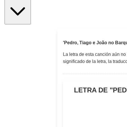
'Pedro, Tiago e João no Barq
La letra de esta canción aún no
significado de la letra, la trad
LETRA DE "
PED