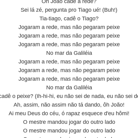
Ôh João cadê a rede?
Sei lá zé, pergunta pro Tiago ué! (Buh!)
Tia-tiago, cadê o Tiago?
Jogaram a rede, mas não pegaram peixe
Jogaram a rede, mas não pegaram peixe
Jogaram a rede, mas não pegaram peixe
No mar da Galiléia
Jogaram a rede, mas não pegaram peixe
Jogaram a rede, mas não pegaram peixe
Jogaram a rede, mas não pegaram peixe
No mar da Galiléia
cadê o peixe? (Ih-hi-hi, eu não sei de nada, eu não sei 
Ah, assim, não assim não tá dando, ôh João!
Ai meu Deus do céu, ó rapaz esquece d'eu hômi!
O mestre mandou jogar do outro lado
O mestre mandou jogar do outro lado