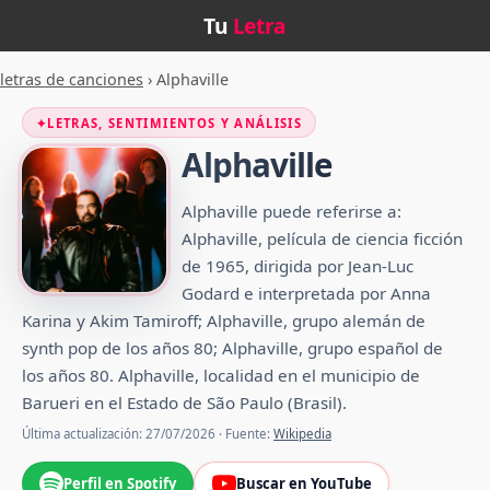
Tu
Letra
letras de canciones
›
Alphaville
✦
LETRAS, SENTIMIENTOS Y ANÁLISIS
Alphaville
Alphaville puede referirse a:
Alphaville, película de ciencia ficción
de 1965, dirigida por Jean-Luc
Godard e interpretada por Anna
Karina y Akim Tamiroff; Alphaville, grupo alemán de
synth pop de los años 80; Alphaville, grupo español de
los años 80. Alphaville, localidad en el municipio de
Barueri en el Estado de São Paulo (Brasil).
Última actualización: 27/07/2026 · Fuente:
Wikipedia
Perfil en Spotify
Buscar en YouTube