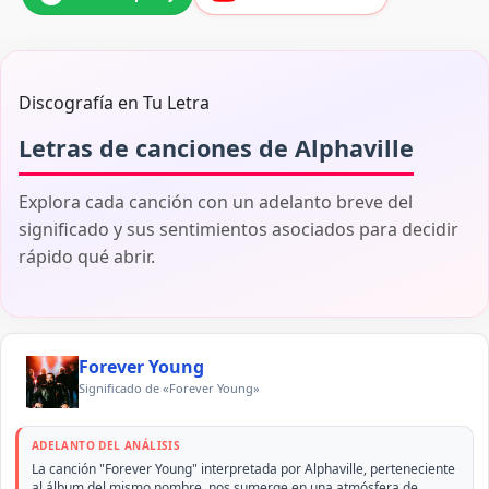
Discografía en Tu Letra
Letras de canciones de Alphaville
Explora cada canción con un adelanto breve del
significado y sus sentimientos asociados para decidir
rápido qué abrir.
Forever Young
Significado de «Forever Young»
ADELANTO DEL ANÁLISIS
La canción "Forever Young" interpretada por Alphaville, perteneciente
al álbum del mismo nombre, nos sumerge en una atmósfera de