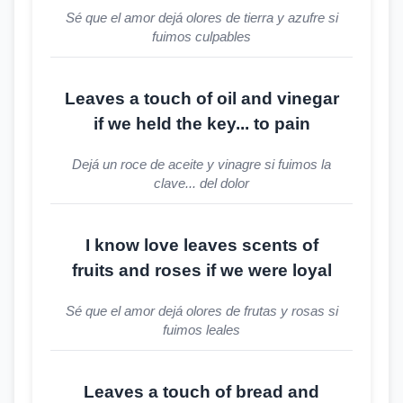
Sé que el amor dejá olores de tierra y azufre si
fuimos culpables
Leaves a touch of oil and vinegar
if we held the key... to pain
Dejá un roce de aceite y vinagre si fuimos la
clave... del dolor
I know love leaves scents of
fruits and roses if we were loyal
Sé que el amor dejá olores de frutas y rosas si
fuimos leales
Leaves a touch of bread and