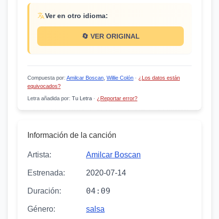
Ver en otro idioma:
🔄 VER ORIGINAL
Compuesta por
:
Amilcar Boscan
,
Willie Colón
·
¿Los datos están
equivocados?
Letra añadida por
:
Tu Letra
·
¿Reportar error?
Información de la canción
Artista:
Amilcar Boscan
Estrenada:
2020-07-14
04:09
Duración:
Género:
salsa