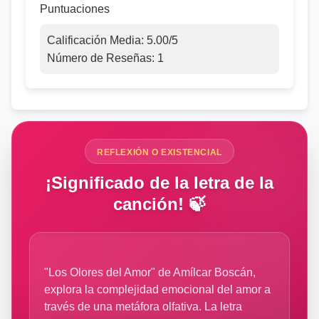
Puntuaciones
Calificación Media:
5.00
/5
Número de Reseñas:
1
REFLEXIÓN O EXISTENCIAL
¡Significado de la letra de la
canción! 🍃
"Los Olores del Amor" de Amílcar Boscán,
explora la complejidad emocional del amor a
través de una metáfora olfativa. La letra