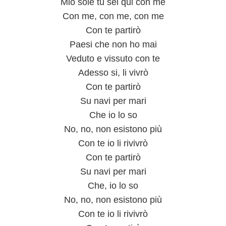
Mio sole tu sei qui con me
Con me, con me, con me
Con te partirò
Paesi che non ho mai
Veduto e vissuto con te
Adesso si, li vivrò
Con te partirò
Su navi per mari
Che io lo so
No, no, non esistono più
Con te io li rivivrò
Con te partirò
Su navi per mari
Che, io lo so
No, no, non esistono più
Con te io li rivivrò