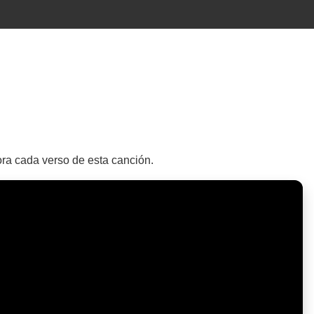
lora cada verso de esta canción.