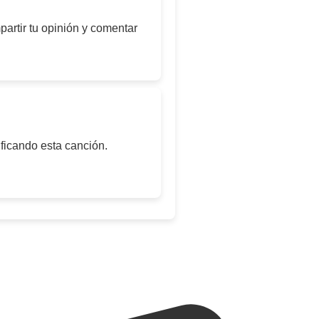
artir tu opinión y comentar
ificando esta canción.