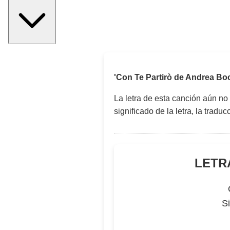
'Con Te Partirò de Andrea Boce
La letra de esta canción aún no
significado de la letra, la trad
LETRA
Si