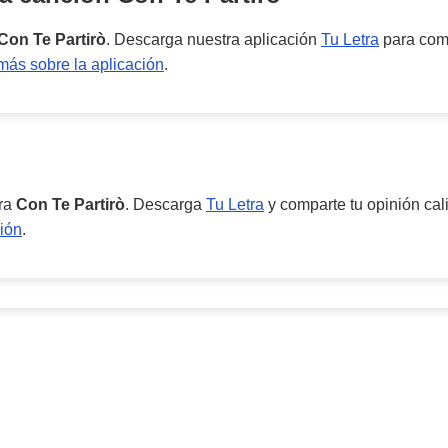
Con Te Partirò
. Descarga nuestra aplicación
Tu Letra
para comp
ás sobre la aplicación
.
ara
Con Te Partirò
. Descarga
Tu Letra
y comparte tu opinión cal
ión
.