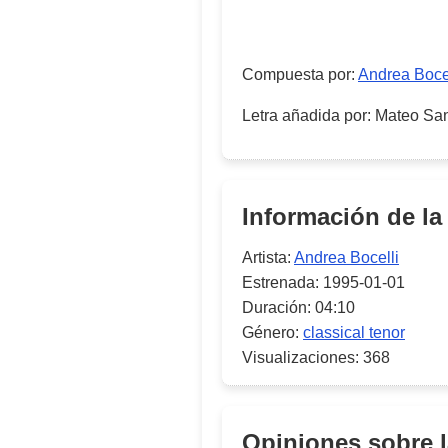
Compuesta por
:
Andrea Bocel
Letra añadida por
:
Mateo Sa
Información de la
Artista:
Andrea Bocelli
Estrenada:
1995-01-01
Duración:
04:10
Género:
classical tenor
Visualizaciones:
368
Opiniones sobre 