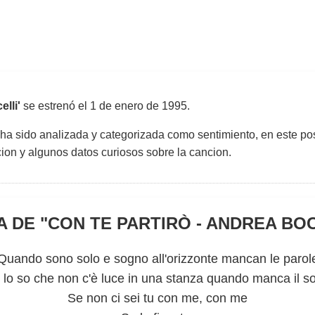
lli'
se estrenó el
1 de enero de 1995
.
 ha sido analizada y categorizada como sentimiento, en este pos
uccion y algunos datos curiosos sobre la cancion.
 DE "
CON TE PARTIRÒ - ANDREA BO
Quando sono solo e sogno all'orizzonte mancan le parol
 lo so che non c'è luce in una stanza quando manca il so
Se non ci sei tu con me, con me