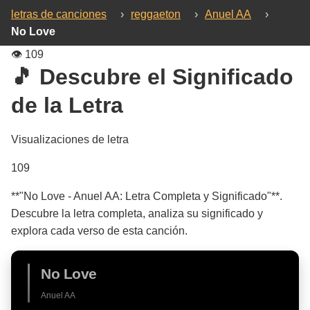
letras de canciones
›
reggaeton
›
Anuel AA
›
No Love
👁️
109
🎵 Descubre el Significado
de la Letra
Visualizaciones de letra
109
**"No Love - Anuel AA: Letra Completa y Significado"**.
Descubre la letra completa, analiza su significado y
explora cada verso de esta canción.
No Love
Anuel AA