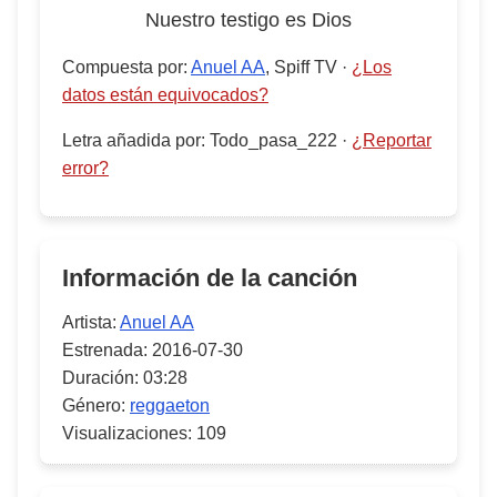
Nuestro testigo es Dios
Compuesta por
:
Anuel AA
, Spiff TV
·
¿Los
datos están equivocados?
Letra añadida por
:
Todo_pasa_222
·
¿Reportar
error?
Información de la canción
Artista:
Anuel AA
Estrenada:
2016-07-30
Duración:
03:28
Género:
reggaeton
Visualizaciones:
109