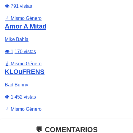
👁️ 791 vistas
🎸 Mismo Género
Amor A Mitad
Mike Bahía
👁️ 1,170 vistas
🎸 Mismo Género
KLOuFRENS
Bad Bunny
👁️ 1,452 vistas
🎸 Mismo Género
💬 COMENTARIOS