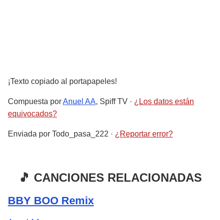
¡Texto copiado al portapapeles!
Compuesta por
Anuel AA
, Spiff TV
·
¿Los datos están
equivocados?
Enviada por
Todo_pasa_222
·
¿Reportar error?
🎵 CANCIONES RELACIONADAS
BBY BOO Remix