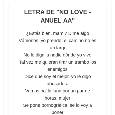
LETRA DE "
NO LOVE -
ANUEL AA
"
¿Estás bien, mami? Dime algo
Vámonos, yo prendo, el camino no es
tan largo
No le diga' a nadie dónde yo vivo
Tal vez me quieran tirar un trambo los
enemigos
Dice que soy el mejor, yo le digo
abusadora
Vamos pa' la luna por un par de
horas, mujer
Se pone pornográfica, se lo voy a
poner