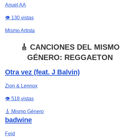
Anuel AA
👁️ 130 vistas
Mismo Artista
🎸 CANCIONES DEL MISMO
GÉNERO: REGGAETON
Otra vez (feat. J Balvin)
Zion & Lennox
👁️ 518 vistas
🎸 Mismo Género
badwine
Feid