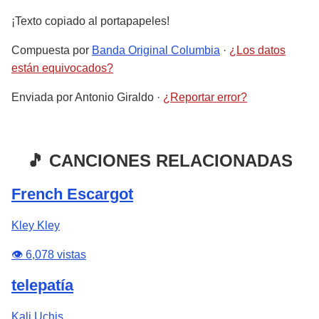
¡Texto copiado al portapapeles!
Compuesta por
Banda Original Columbia
·
¿Los datos
están equivocados?
Enviada por
Antonio Giraldo
·
¿Reportar error?
🎵 CANCIONES RELACIONADAS
French Escargot
Kley Kley
👁️ 6,078 vistas
telepatía
Kali Uchis