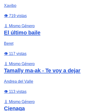
Xavibo
👁️ 719 vistas
🎸 Mismo Género
El último baile
Beret
👁️ 117 vistas
🎸 Mismo Género
Tamally ma-ak - Te voy a dejar
Andrea del Valle
👁️ 113 vistas
🎸 Mismo Género
Cienaga