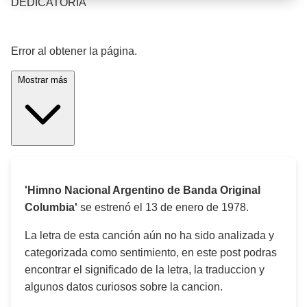
DEDICATORIA
¡Significado de la letra de la canción! 🎵
Error al obtener la página.
Mostrar más
'Himno Nacional Argentino de Banda Original
Columbia'
se estrenó el
13 de enero de 1978
.
La letra de esta canción aún no ha sido analizada y
categorizada como sentimiento, en este post podras
encontrar el significado de la letra, la traduccion y
algunos datos curiosos sobre la cancion.