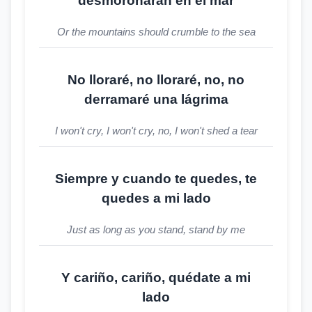
desmoronaran en el mar
Or the mountains should crumble to the sea
No lloraré, no lloraré, no, no
derramaré una lágrima
I won't cry, I won't cry, no, I won't shed a tear
Siempre y cuando te quedes, te
quedes a mi lado
Just as long as you stand, stand by me
Y cariño, cariño, quédate a mi
lado