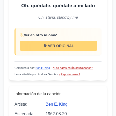
Oh, quédate, quédate a mi lado
Oh, stand, stand by me
Ver en otro idioma:
🔄 VER ORIGINAL
Compuesta por
:
Ben E. King
·
¿Los datos están equivocados?
Letra añadida por
:
Andrea Garcia
·
¿Reportar error?
Información de la canción
Artista:
Ben E. King
Estrenada:
1962-08-20