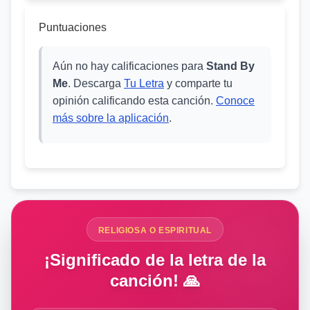
Puntuaciones
Aún no hay calificaciones para
Stand By
Me
. Descarga
Tu Letra
y comparte tu
opinión calificando esta canción.
Conoce
más sobre la aplicación
.
RELIGIOSA O ESPIRITUAL
¡Significado de la letra de la
canción! 🙏