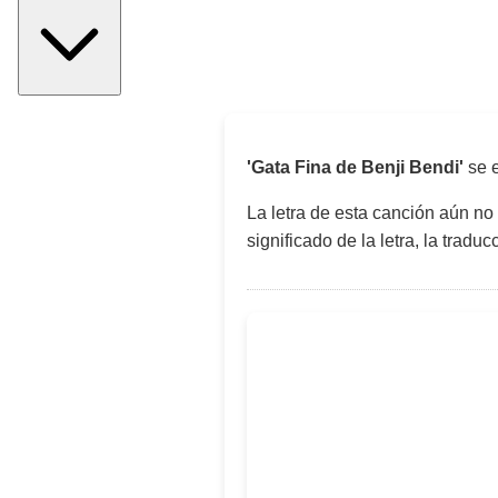
'Gata Fina de Benji Bendi'
se e
La letra de esta canción aún no
significado de la letra, la trad