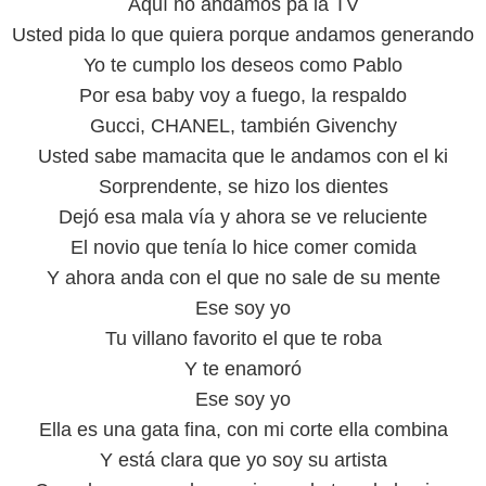
Aquí no andamos pa la TV
Usted pida lo que quiera porque andamos generando
Yo te cumplo los deseos como Pablo
Por esa baby voy a fuego, la respaldo
Gucci, CHANEL, también Givenchy
Usted sabe mamacita que le andamos con el ki
Sorprendente, se hizo los dientes
Dejó esa mala vía y ahora se ve reluciente
El novio que tenía lo hice comer comida
Y ahora anda con el que no sale de su mente
Ese soy yo
Tu villano favorito el que te roba
Y te enamoró
Ese soy yo
Ella es una gata fina, con mi corte ella combina
Y está clara que yo soy su artista