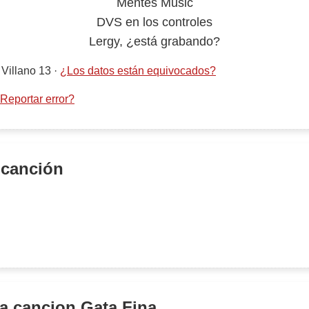
Mentes Music
DVS en los controles
Lergy, ¿está grabando?
, Villano 13
·
¿Los datos están equivocados?
Reportar error?
 canción
la cancion
Gata Fina