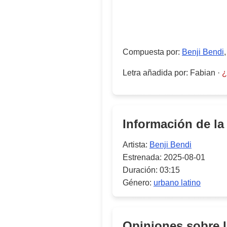
Compuesta por
:
Benji Bendi
Letra añadida por
:
Fabian
·
¿
Información de la
Artista:
Benji Bendi
Estrenada:
2025-08-01
Duración:
03:15
Género:
urbano latino
Opiniones sobre 