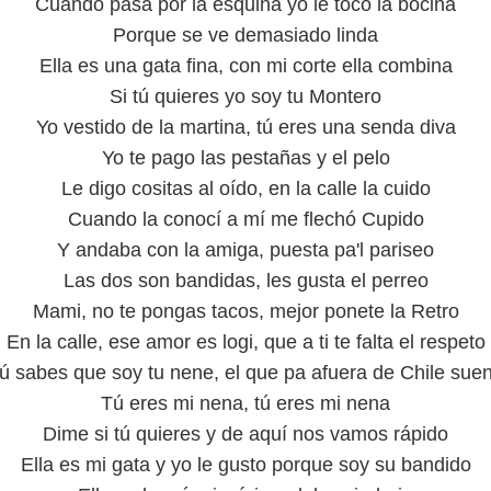
Cuando pasa por la esquina yo le toco la bocina
Porque se ve demasiado linda
Ella es una gata fina, con mi corte ella combina
Si tú quieres yo soy tu Montero
Yo vestido de la martina, tú eres una senda diva
Yo te pago las pestañas y el pelo
Le digo cositas al oído, en la calle la cuido
Cuando la conocí a mí me flechó Cupido
Y andaba con la amiga, puesta pa'l pariseo
Las dos son bandidas, les gusta el perreo
Mami, no te pongas tacos, mejor ponete la Retro
En la calle, ese amor es logi, que a ti te falta el respeto
ú sabes que soy tu nene, el que pa afuera de Chile sue
Tú eres mi nena, tú eres mi nena
Dime si tú quieres y de aquí nos vamos rápido
Ella es mi gata y yo le gusto porque soy su bandido