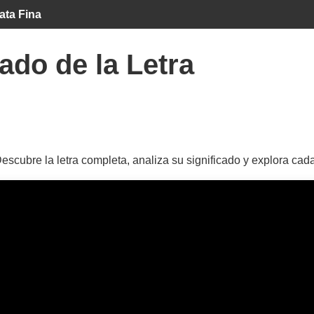
ata Fina
ado de la Letra
Descubre la letra completa, analiza su significado y explora cad