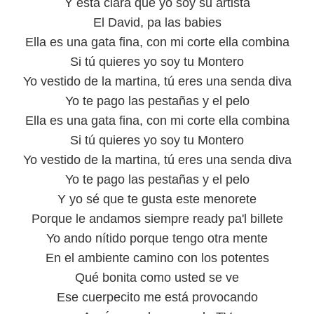
Y está clara que yo soy su artista
El David, pa las babies
Ella es una gata fina, con mi corte ella combina
Si tú quieres yo soy tu Montero
Yo vestido de la martina, tú eres una senda diva
Yo te pago las pestañas y el pelo
Ella es una gata fina, con mi corte ella combina
Si tú quieres yo soy tu Montero
Yo vestido de la martina, tú eres una senda diva
Yo te pago las pestañas y el pelo
Y yo sé que te gusta este menorete
Porque le andamos siempre ready pa'l billete
Yo ando nítido porque tengo otra mente
En el ambiente camino con los potentes
Qué bonita como usted se ve
Ese cuerpecito me está provocando