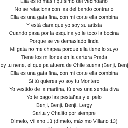
Ella es lo más riquísimo del vecindario
No se relaciona con las del bando contrario
Ella es una gata fina, con mi corte ella combina
Y está clara que yo soy su artista
Cuando pasa por la esquina yo le toco la bocina
Porque se ve demasiado linda
Mi gata no me chapea porque ella tiene lo suyo
Tiene los millones en la cartera Prada
oy tu nene, el que pa afuera de Chile suena (Benji, Benj
Ella es una gata fina, con mi corte ella combina
Si tú quieres yo soy tu Montero
Yo vestido de la martina, tú eres una senda diva
Yo te pago las pestañas y el pelo
Benji, Benji, Benji, Lergy
Sarita y Chalito por siempre
Dímelo, Villano 13 (dímelo, máximo Villano 13)