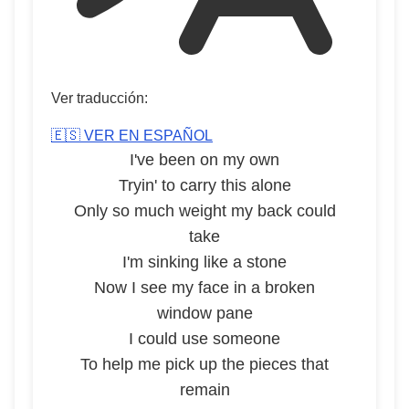
Ver traducción:
🇪🇸 VER EN ESPAÑOL
I've been on my own
Tryin' to carry this alone
Only so much weight my back could
take
I'm sinking like a stone
Now I see my face in a broken
window pane
I could use someone
To help me pick up the pieces that
remain