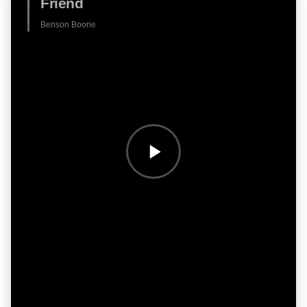
Friend
Benson Boone