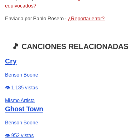
equivocados?
Enviada por
Pablo Rosero
·
¿Reportar error?
🎵 CANCIONES RELACIONADAS
Cry
Benson Boone
👁️ 1,135 vistas
Mismo Artista
Ghost Town
Benson Boone
👁️ 952 vistas