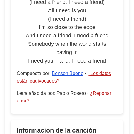
(I need a friend, I need a friend)
All I need is you
(I need a friend)
I'm so close to the edge
And I need a friend, I need a friend
Somebody when the world starts
caving in
I need your hand, I need a friend
Compuesta por
:
Benson Boone
·
¿Los datos
están equivocados?
Letra añadida por
:
Pablo Rosero
·
¿Reportar
error?
Información de la canción