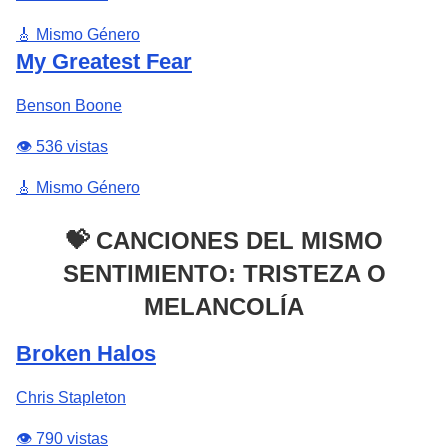
🎸 Mismo Género
My Greatest Fear
Benson Boone
👁️ 536 vistas
🎸 Mismo Género
💝 CANCIONES DEL MISMO
SENTIMIENTO: TRISTEZA O
MELANCOLÍA
Broken Halos
Chris Stapleton
👁️ 790 vistas