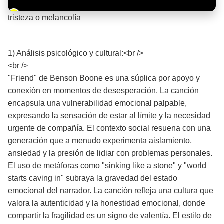
Barra de progreso de la reproducción
tristeza o melancolía
¡Significado de la letra de la canción! 🌧️
1) Análisis psicológico y cultural:<br />
<br />
"Friend" de Benson Boone es una súplica por apoyo y
conexión en momentos de desesperación. La canción
encapsula una vulnerabilidad emocional palpable,
expresando la sensación de estar al límite y la necesidad
urgente de compañía. El contexto social resuena con una
generación que a menudo experimenta aislamiento,
ansiedad y la presión de lidiar con problemas personales.
El uso de metáforas como "sinking like a stone" y "world
starts caving in" subraya la gravedad del estado
emocional del narrador. La canción refleja una cultura que
valora la autenticidad y la honestidad emocional, donde
compartir la fragilidad es un signo de valentía. El estilo de