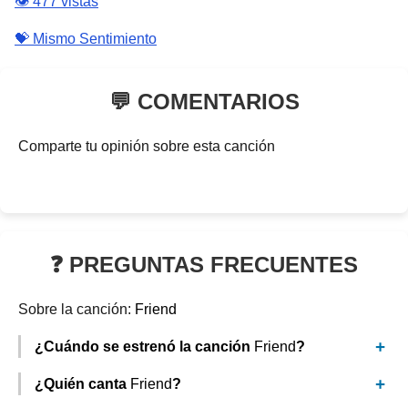
👁️ 477 vistas
💝 Mismo Sentimiento
💬 COMENTARIOS
Comparte tu opinión sobre esta canción
❓ PREGUNTAS FRECUENTES
Sobre la canción:
Friend
¿Cuándo se estrenó la canción
Friend
?
¿Quién canta
Friend
?