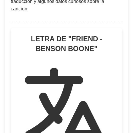
traduccion y algunos datos curiosos sobre la
cancion.
LETRA DE "
FRIEND -
BENSON BOONE
"