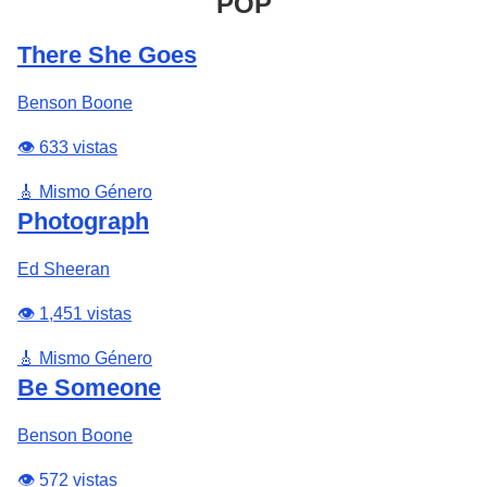
POP
There She Goes
Benson Boone
👁️ 633 vistas
🎸 Mismo Género
Photograph
Ed Sheeran
👁️ 1,451 vistas
🎸 Mismo Género
Be Someone
Benson Boone
👁️ 572 vistas