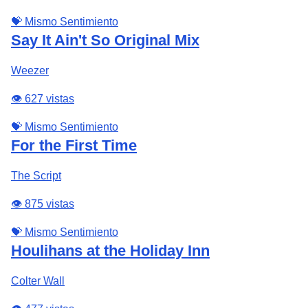
💝 Mismo Sentimiento
Say It Ain't So Original Mix
Weezer
👁️ 627 vistas
💝 Mismo Sentimiento
For the First Time
The Script
👁️ 875 vistas
💝 Mismo Sentimiento
Houlihans at the Holiday Inn
Colter Wall