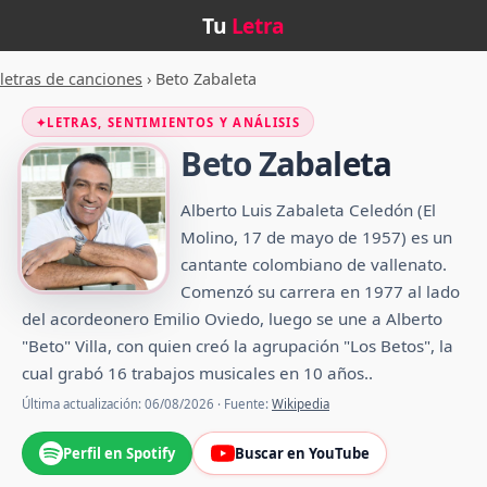
Tu
Letra
letras de canciones
›
Beto Zabaleta
✦
LETRAS, SENTIMIENTOS Y ANÁLISIS
Beto Zabaleta
Alberto Luis Zabaleta Celedón (El
Molino, 17 de mayo de 1957) es un
cantante colombiano de vallenato.
Comenzó su carrera en 1977 al lado
del acordeonero Emilio Oviedo, luego se une a Alberto
"Beto" Villa, con quien creó la agrupación "Los Betos",​ la
cual grabó 16 trabajos musicales en 10 años.​.
Última actualización: 06/08/2026 · Fuente:
Wikipedia
Perfil en Spotify
Buscar en YouTube