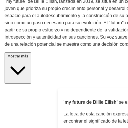
"my future" de Billie Eilish, lanzada en 2019, se sitúa en u
joven que prioriza su propio crecimiento personal y desarro
espacio para el autodescubrimiento y la construcción de su p
sino como un paso necesario para su evolución. El "futuro" c
partir de su propio esfuerzo y no dependiente de la validación
introspección y autenticidad en sus canciones. Su voz suave 
de una relación potencial se muestra como una decisión co
Mostrar más
'my future de Billie Eilish'
se e
La letra de esta canción expre
encontrar el significado de la le