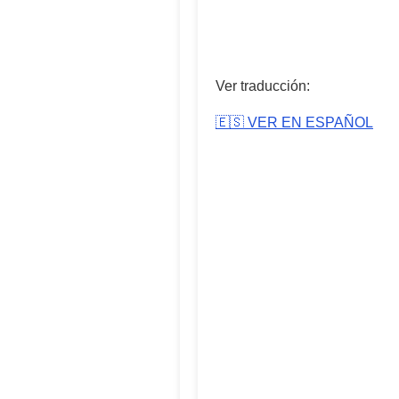
Ver traducción:
🇪🇸 VER EN ESPAÑOL