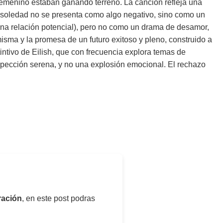
 femenino estaban ganando terreno. La canción refleja una
de soledad no se presenta como algo negativo, sino como un
 una relación potencial), pero no como un drama de desamor,
isma y la promesa de un futuro exitoso y pleno, construido a
tintivo de Eilish, que con frecuencia explora temas de
ospección serena, y no una explosión emocional. El rechazo
ración
, en este post podras