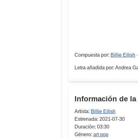
Compuesta por
:
Billie Eilish
Letra añadida por
:
Andrea Ga
Información de la
Artista:
Billie Eilish
Estrenada:
2021-07-30
Duración:
03:30
Género:
art pop