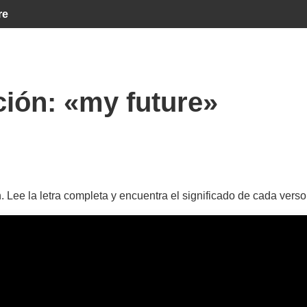
re
ción:
«my future»
. Lee la letra completa y encuentra el significado de cada ver