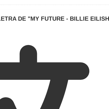
LETRA DE "
MY FUTURE - BILLIE EILIS