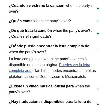
¿Cuándo se estrenó la canción
when the party's
over
?
¿Quién canta
when the party's over
?
¿De qué trata la canción
when the party's over
? /
¿Cuál es el significado?
¿Dónde puedo encontrar la letra completa de
when the party's over
?
La letra completa de
when the party's over
está
disponible en nuestra página.
Puedes ver la letra
completa aquí
. También puedes encontrarla en otras
plataformas como Deemey.com o Musixmatch.
¿Existe un video musical oficial para
when the
party's over
?
¿Hay traducciones disponibles para la letra de