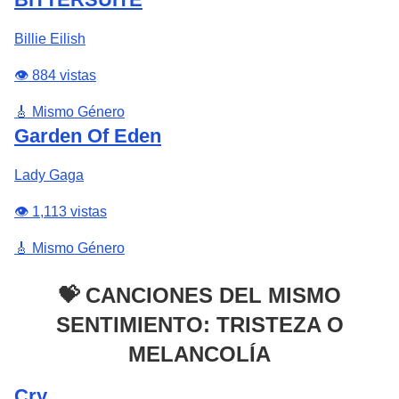
Billie Eilish
👁️ 884 vistas
🎸 Mismo Género
Garden Of Eden
Lady Gaga
👁️ 1,113 vistas
🎸 Mismo Género
💝 CANCIONES DEL MISMO
SENTIMIENTO: TRISTEZA O
MELANCOLÍA
Cry