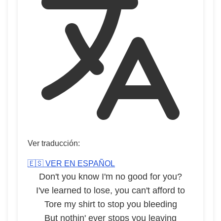
Ver traducción:
🇪🇸 VER EN ESPAÑOL
Don't you know I'm no good for you?
I've learned to lose, you can't afford to
Tore my shirt to stop you bleeding
But nothin' ever stops you leaving