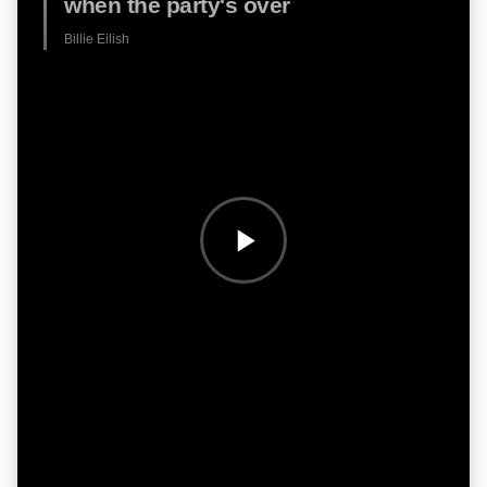
when the party's over
Billie Eilish