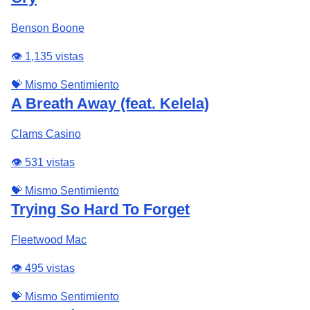
Benson Boone
👁️ 1,135 vistas
💝 Mismo Sentimiento
A Breath Away (feat. Kelela)
Clams Casino
👁️ 531 vistas
💝 Mismo Sentimiento
Trying So Hard To Forget
Fleetwood Mac
👁️ 495 vistas
💝 Mismo Sentimiento