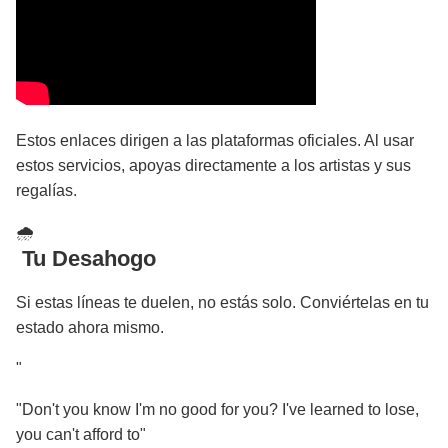
Estos enlaces dirigen a las plataformas oficiales. Al usar
estos servicios, apoyas directamente a los artistas y sus
regalías.
🌧
️ Tu Desahogo
Si estas líneas te duelen, no estás solo. Conviértelas en tu
estado ahora mismo.
"
"Don't you know I'm no good for you? I've learned to lose,
you can't afford to"