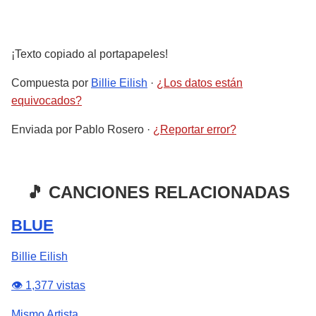
¡Texto copiado al portapapeles!
Compuesta por
Billie Eilish
·
¿Los datos están
equivocados?
Enviada por
Pablo Rosero
·
¿Reportar error?
🎵 CANCIONES RELACIONADAS
BLUE
Billie Eilish
👁️ 1,377 vistas
Mismo Artista