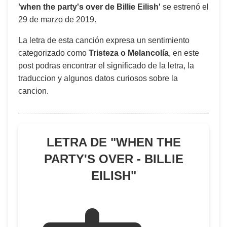
'when the party's over de Billie Eilish'
se estrenó el
29 de marzo de 2019
.
La letra de esta canción expresa un sentimiento
categorizado como
Tristeza o Melancolía
, en este
post podras encontrar el significado de la letra, la
traduccion y algunos datos curiosos sobre la
cancion.
LETRA DE "
WHEN THE
PARTY'S OVER - BILLIE
EILISH
"