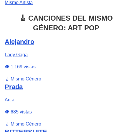
Mismo Artista
🎸 CANCIONES DEL MISMO
GÉNERO: ART POP
Alejandro
Lady Gaga
👁️ 1,169 vistas
🎸 Mismo Género
Prada
Arca
👁️ 685 vistas
🎸 Mismo Género
BITTERSUITE