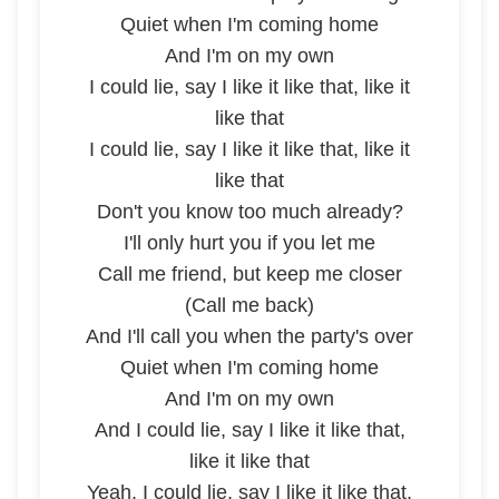
Quiet when I'm coming home
And I'm on my own
I could lie, say I like it like that, like it
like that
I could lie, say I like it like that, like it
like that
Don't you know too much already?
I'll only hurt you if you let me
Call me friend, but keep me closer
(Call me back)
And I'll call you when the party's over
Quiet when I'm coming home
And I'm on my own
And I could lie, say I like it like that,
like it like that
Yeah, I could lie, say I like it like that,