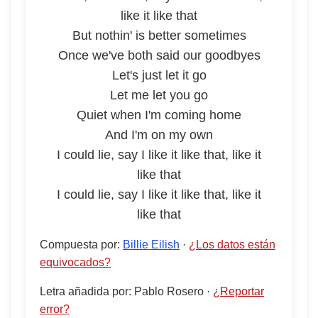
like it like that
But nothin' is better sometimes
Once we've both said our goodbyes
Let's just let it go
Let me let you go
Quiet when I'm coming home
And I'm on my own
I could lie, say I like it like that, like it
like that
I could lie, say I like it like that, like it
like that
Compuesta por
:
Billie Eilish
·
¿Los datos están
equivocados?
Letra añadida por
:
Pablo Rosero
·
¿Reportar
error?