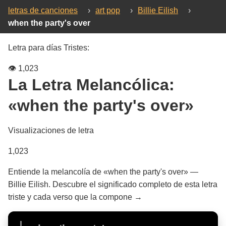
letras de canciones
›
art pop
›
Billie Eilish
›
when the party's over
Letra para días Tristes:
👁️
1,023
La Letra Melancólica:
«when the party's over»
Visualizaciones de letra
1,023
Entiende la melancolía de «when the party's over» —
Billie Eilish. Descubre el significado completo de esta letra
triste y cada verso que la compone →