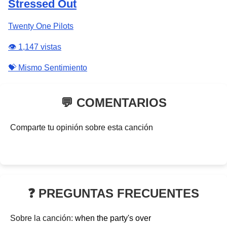
Stressed Out
Twenty One Pilots
👁️ 1,147 vistas
💝 Mismo Sentimiento
💬 COMENTARIOS
Comparte tu opinión sobre esta canción
❓ PREGUNTAS FRECUENTES
Sobre la canción:
when the party's over