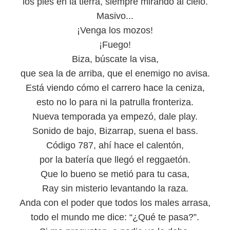
los pies en la tierra, siempre mirando al cielo.
Masivo...
¡Venga los mozos!
¡Fuego!
Biza, búscate la visa,
que sea la de arriba, que el enemigo no avisa.
Está viendo cómo el carrero hace la ceniza,
esto no lo para ni la patrulla fronteriza.
Nueva temporada ya empezó, dale play.
Sonido de bajo, Bizarrap, suena el bass.
Código 787, ahí hace el calentón,
por la batería que llegó el reggaetón.
Que lo bueno se metió para tu casa,
Ray sin misterio levantando la raza.
Anda con el poder que todos los males arrasa,
todo el mundo me dice: “¿Qué te pasa?”.