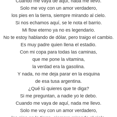
Cuando me vaya de aquí, nada me llevo.
Solo me voy con un amor verdadero,
los pies en la tierra, siempre mirando al cielo.
Si nos echamos aquí, se le nota el barrio.
Mi flow eterno ya no es legendario.
No te estoy hablando de dólar, pero traigo el cambio.
Es muy padre quien llena el estadio.
Con mi copa para todas las caminas,
que me pone la vitamina,
la verdad era la gasolina.
Y nada, no me deja parar en la esquina
de esa tusa argentina.
¿Qué tú quieres que te diga?
Si me preguntan, a nadie yo le debo.
Cuando me vaya de aquí, nada me llevo.
Solo me voy con un amor verdadero,