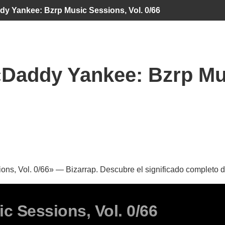
dy Yankee: Bzrp Music Sessions, Vol. 0/66
«Daddy Yankee: Bzrp Mus
s, Vol. 0/66» — Bizarrap. Descubre el significado completo de
c Sessions, Vol. 0/66