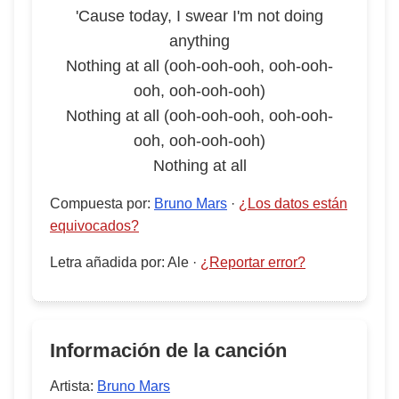
'Cause today, I swear I'm not doing
anything
Nothing at all (ooh-ooh-ooh, ooh-ooh-
ooh, ooh-ooh-ooh)
Nothing at all (ooh-ooh-ooh, ooh-ooh-
ooh, ooh-ooh-ooh)
Nothing at all
Compuesta por
:
Bruno Mars
·
¿Los datos están
equivocados?
Letra añadida por
:
Ale
·
¿Reportar error?
Información de la canción
Artista:
Bruno Mars