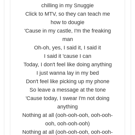
chilling in my Snuggie
Click to MTV, so they can teach me
how to dougie
'Cause in my castle, I'm the freaking
man
Oh-oh, yes, I said it, I said it
I said it 'cause I can
Today, I don't feel like doing anything
I just wanna lay in my bed
Don't feel like picking up my phone
So leave a message at the tone
'Cause today, I swear I'm not doing
anything
Nothing at all (ooh-ooh-ooh, ooh-ooh-
ooh, ooh-ooh-ooh)
Nothing at all (ooh-ooh-ooh, ooh-ooh-