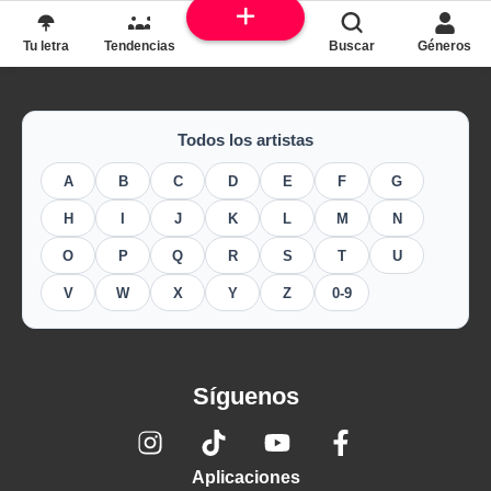
parte de la letra?
Tu letra
Tendencias
Buscar
Géneros
Todos los artistas
A
B
C
D
E
F
G
H
I
J
K
L
M
N
O
P
Q
R
S
T
U
V
W
X
Y
Z
0-9
Síguenos
Aplicaciones