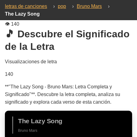
letras de canciones
›
pop
›
Bruno Mars
›
The Lazy Song
👁️
140
🎵 Descubre el Significado
de la Letra
Visualizaciones de letra
140
**"The Lazy Song - Bruno Mars: Letra Completa y
Significado"**. Descubre la letra completa, analiza su
significado y explora cada verso de esta canción.
The Lazy Song
Bruno Mars