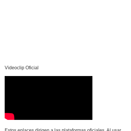
YouTube
Videoclip Oficial
Estos enlaces dirigen a las plataformas oficiales. Al usar