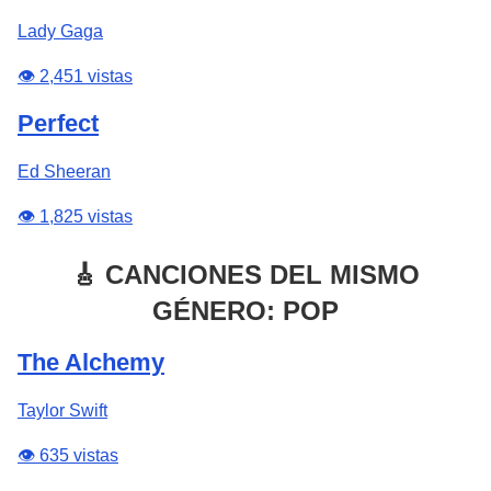
Lady Gaga
👁️ 2,451 vistas
Perfect
Ed Sheeran
👁️ 1,825 vistas
🎸 CANCIONES DEL MISMO
GÉNERO: POP
The Alchemy
Taylor Swift
👁️ 635 vistas