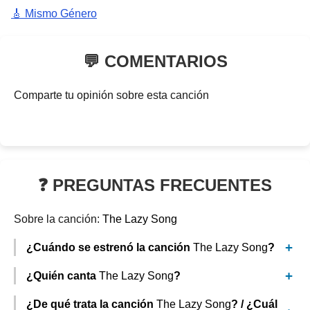
🎸 Mismo Género
💬 COMENTARIOS
Comparte tu opinión sobre esta canción
❓ PREGUNTAS FRECUENTES
Sobre la canción:
The Lazy Song
¿Cuándo se estrenó la canción
The Lazy Song
?
¿Quién canta
The Lazy Song
?
¿De qué trata la canción
The Lazy Song
? / ¿Cuál