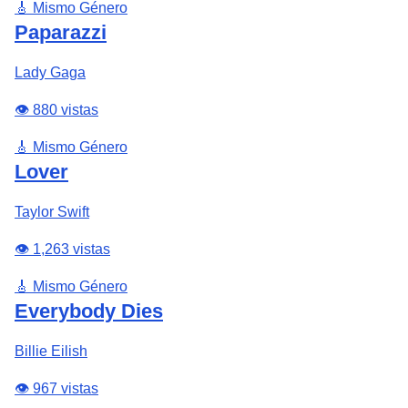
🎸 Mismo Género
Paparazzi
Lady Gaga
👁️ 880 vistas
🎸 Mismo Género
Lover
Taylor Swift
👁️ 1,263 vistas
🎸 Mismo Género
Everybody Dies
Billie Eilish
👁️ 967 vistas